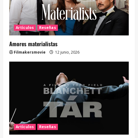
Artículos
Reseñas
Amores materialistas
Filmakersmovie
12 junio, 2026
Artículos
Reseñas