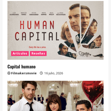
Artículos
Reseñas
Capital humano
Filmakersmovie
16 julio, 2026