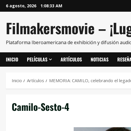
6 agosto, 2026
1:08:33 AM
Filmakersmovie – ¡Lug
Plataforma Iberoamericana de exhibición y difusión audio
INICIO
PELÍCULAS
ARTÍCULOS
NOTICIAS
RESEÑ
Inicio
Artículos
MEMORIA: CAMILO, celebrando el legad
Camilo-Sesto-4