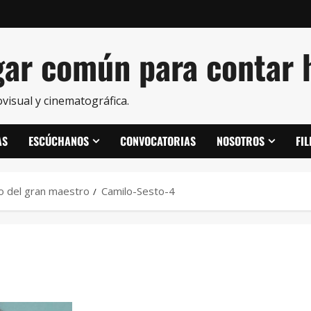
ar común para contar h
visual y cinematográfica.
AS
ESCÚCHANOS
CONVOCATORIAS
NOSOTROS
FI
o del gran maestro
Camilo-Sesto-4