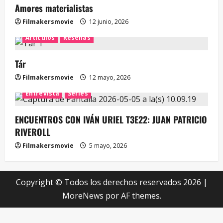
Amores materialistas
Filmakersmovie
12 junio, 2026
Artículos
Reseñas
Tár
Filmakersmovie
12 mayo, 2026
Entrevista
Series
ENCUENTROS CON IVÁN URIEL T3E22: JUAN PATRICIO
RIVEROLL
Filmakersmovie
5 mayo, 2026
Copyright © Todos los derechos reservados 2026
|
MoreNews
por AF themes.