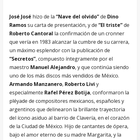
José José
hizo de la
“Nave del olvido”
de
Dino
Ramos
su carta de presentación, y de
“El triste”
de
Roberto Cantoral
la confirmación de un cronner
que vería en 1983 alcanzar la cumbre de su carrera,
un máximo esplendor con la publicación de
“Secretos”
, compuesto íntegramente por el
maestro
Manuel Alejandro
, y que continúa siendo
uno de los más discos más vendidos de México.
Armando Manzanero
,
Roberto Livi
y
especialmente
Rafel Pérez Botija
, conformaron la
pléyade de compositores mexicanos, españoles y
argentinos que delinearon la brillante trayectoria
del ícono asiduo al barrio de Clavería, en el corazón
de la Ciudad de México. Hijo de cantantes de ópera,
bajo el amor eterno de su madre Margarita, y la