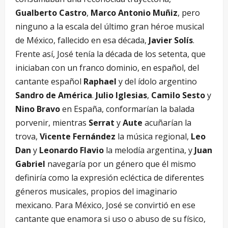
Gualberto Castro
,
Marco Antonio Muñiz
, pero
ninguno a la escala del último gran héroe musical
de México, fallecido en esa década,
Javier Solís
.
Frente así, José tenía la década de los setenta, que
iniciaban con un franco dominio, en español, del
cantante español
Raphael
y del ídolo argentino
Sandro de América
.
Julio Iglesias
,
Camilo Sesto
y
Nino Bravo
en España, conformarían la balada
porvenir, mientras
Serrat
y
Aute
acuñarían la
trova,
Vicente Fernández
la música regional,
Leo
Dan
y
Leonardo Flavio
la melodía argentina, y
Juan
Gabriel
navegaría por un género que él mismo
definiría como la expresión ecléctica de diferentes
géneros musicales, propios del imaginario
mexicano. Para México, José se convirtió en ese
cantante que enamora si uso o abuso de su físico,