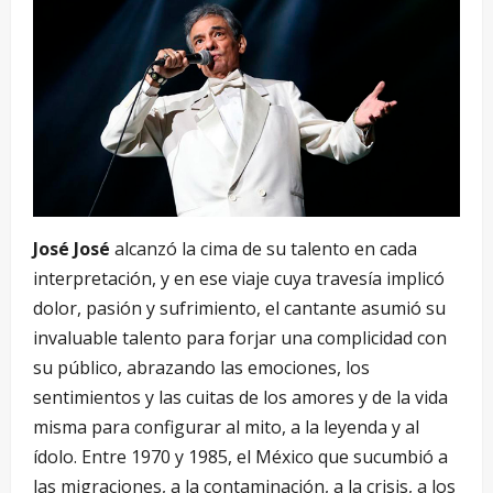
José José
alcanzó la cima de su talento en cada
interpretación, y en ese viaje cuya travesía implicó
dolor, pasión y sufrimiento, el cantante asumió su
invaluable talento para forjar una complicidad con
su público, abrazando las emociones, los
sentimientos y las cuitas de los amores y de la vida
misma para configurar al mito, a la leyenda y al
ídolo. Entre 1970 y 1985, el México que sucumbió a
las migraciones, a la contaminación, a la crisis, a los