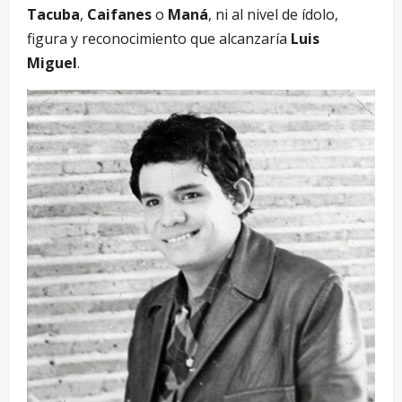
Tacuba
,
Caifanes
o
Maná
, ni al nivel de ídolo,
figura y reconocimiento que alcanzaría
Luis
Miguel
.