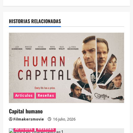
HISTORIAS RELACIONADAS
Artículos
Reseñas
Capital humano
Filmakersmovie
16 julio, 2026
Artículos
Reseñas