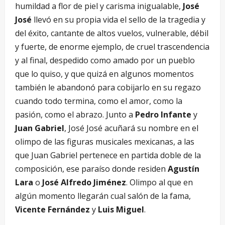
humildad a flor de piel y carisma inigualable,
José
José
llevó en su propia vida el sello de la tragedia y
del éxito, cantante de altos vuelos, vulnerable, débil
y fuerte, de enorme ejemplo, de cruel trascendencia
y al final, despedido como amado por un pueblo
que lo quiso, y que quizá en algunos momentos
también le abandonó para cobijarlo en su regazo
cuando todo termina, como el amor, como la
pasión, como el abrazo. Junto a
Pedro Infante
y
Juan Gabriel
, José José acuñará su nombre en el
olimpo de las figuras musicales mexicanas, a las
que Juan Gabriel pertenece en partida doble de la
composición, ese paraíso donde residen
Agustín
Lara
o
José Alfredo Jiménez
. Olimpo al que en
algún momento llegarán cual salón de la fama,
Vicente Fernández
y
Luis Miguel
.