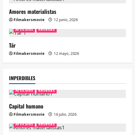
Amores materialistas
Filmakersmovie
12 junio, 2026
Artículos
Reseñas
Tár
Filmakersmovie
12 mayo, 2026
IMPERDIBLES
Artículos
Reseñas
Capital humano
Filmakersmovie
16 julio, 2026
Artículos
Reseñas