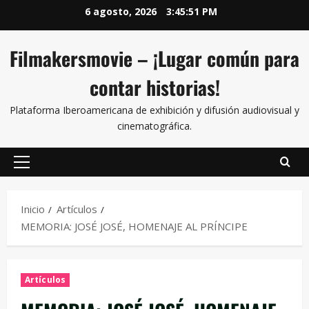
6 agosto, 2026
3:45:53 PM
Filmakersmovie – ¡Lugar común para
contar historias!
Plataforma Iberoamericana de exhibición y difusión audiovisual y
cinematográfica.
Inicio
Artículos
MEMORIA: JOSÉ JOSÉ, HOMENAJE AL PRÍNCIPE
Artículos