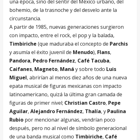
una época, sino del sentir del México urbano, del
bohemio, de la trasnoche y del desvelo ante la
circunstancia.
A partir de 1985, nuevas generaciones surgieron
con impacto, entre el rock, el pop y la balada,
Timbiriche
(que maduraba el concepto de
Parchis
y asumía el éxito juvenil de
Menudo
),
Flans
,
Pandora
,
Pedro Fernández
,
Café Tacuba
,
Caifanes
,
Magneto
,
Maná
y sobre todo
Luis
Miguel
, abrirían al menos diez años de una nueva
epata musical de figuras mexicanas con impacto
latinoamericano, quizá la última gran camada de
figuras de primer nivel;
Christian Castro
,
Pepe
Aguilar
,
Alejandro Fernández
,
Thalía
, y
Paulina
Rubio
por mencionar algunas, vendrían poco
después, pero no al nivel de símbolo generacional
de una banda musical como
Timbiriche
,
Café