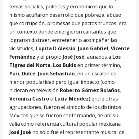
temas sociales, políticos y económicos que lo
mismo acuñaron desarrollo que pobreza, abuso
que corrupción, promesas que pactos truncos, era
un contexto donde emergieron cantantes que
lograron distraer, entretener o acompañar las
vicisitudes,
Lupita D Alessio
,
Juan Gabriel
,
Vicente
Fernández
y el propio
José José
, aunados a
Los
Tigres del Norte
,
Los Bukis
en primer término,
Yuri
,
Dulce
,
Joan Sebastián
, en un escalón de
menor popularidad pero igual impacto (como
hicieran en televisión
Roberto Gómez Bolaños
,
Verónica Castro
o
Lucía Méndez
) entre otras
agrupaciones, fueron el símbolo de los distintos
Méxicos que se fueron conformando, de ahí su
valía como referencia cultural popular mexicana;
José José
no solo fue el representante musical de