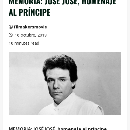
MEMORIA: JOSÉ JOSÉ, HOMENAJE
AL PRÍNCIPE
Filmakersmovie
16 octubre, 2019
10 minutes read
MEMORIA: JOSÉ JOSÉ, homenaje al príncipe