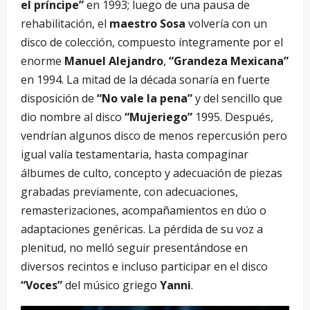
el príncipe”
en 1993; luego de una pausa de
rehabilitación, el
maestro Sosa
volvería con un
disco de colección, compuesto íntegramente por el
enorme
Manuel Alejandro
,
“Grandeza Mexicana”
en 1994. La mitad de la década sonaría en fuerte
disposición de
“No vale la pena”
y del sencillo que
dio nombre al disco
“Mujeriego”
1995. Después,
vendrían algunos disco de menos repercusión pero
igual valía testamentaria, hasta compaginar
álbumes de culto, concepto y adecuación de piezas
grabadas previamente, con adecuaciones,
remasterizaciones, acompañamientos en dúo o
adaptaciones genéricas. La pérdida de su voz a
plenitud, no melló seguir presentándose en
diversos recintos e incluso participar en el disco
“Voces”
del músico griego
Yanni
.