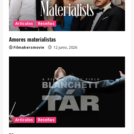
Artículos
Reseñas
Amores materialistas
Filmakersmovie
12 junio, 2026
Artículos
Reseñas