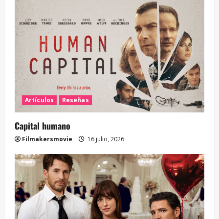
Artículos
Reseñas
Capital humano
Filmakersmovie
16 julio, 2026