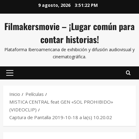
9 agosto, 2026
3:51:22 PM
Filmakersmovie – ¡Lugar común para
contar historias!
Plataforma Iberoamericana de exhibición y difusión audiovisual y
cinematográfica.
Inicio
Películas
MISTICA CENTRAL feat GEN «SOL PROHIBIDO»
(VIDEOCLIP)
Captura de Pantalla 2019-10-18 a la(s) 10.20.02