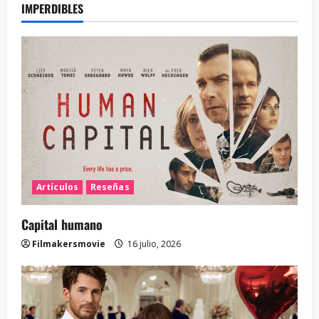
IMPERDIBLES
Artículos
Reseñas
Capital humano
Filmakersmovie
16 julio, 2026