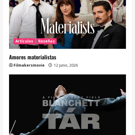
Artículos
Reseñas
Amores materialistas
Filmakersmovie
12 junio, 2026