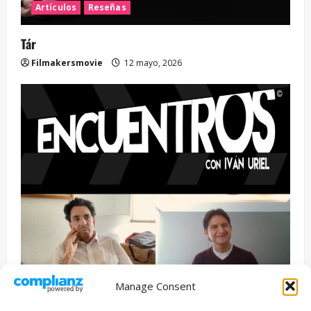
Artículos
Reseñas
Tár
Filmakersmovie
12 mayo, 2026
Manage Consent
Entrevista
Series