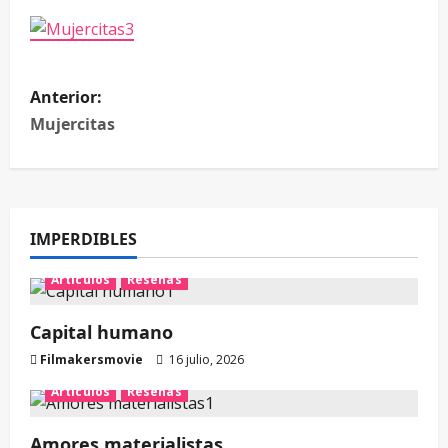
Anterior:
Mujercitas
IMPERDIBLES
Artículos
Reseñas
Capital humano
Filmakersmovie
16 julio, 2026
Artículos
Reseñas
Amores materialistas