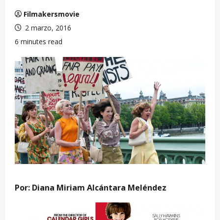
Filmakersmovie
2 marzo, 2016
6 minutes read
Por: Diana Miriam Alcántara Meléndez