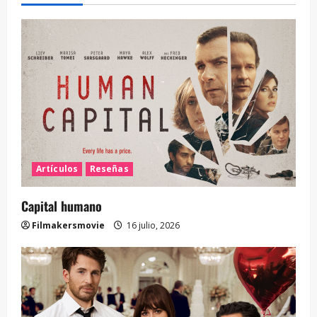
Artículos
Reseñas
Capital humano
Filmakersmovie
16 julio, 2026