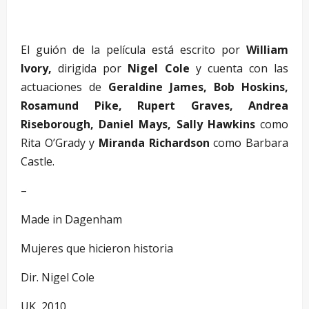
–
El guión de la película está escrito por
William
Ivory,
dirigida por
Nigel Cole
y cuenta con las
actuaciones de
Geraldine James, Bob Hoskins,
Rosamund Pike, Rupert Graves, Andrea
Riseborough, Daniel Mays, Sally Hawkins
como
Rita O’Grady y
Miranda Richardson
como Barbara
Castle.
–
Made in Dagenham
Mujeres que hicieron historia
Dir. Nigel Cole
UK, 2010