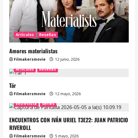
Artículos
Reseñas
Amores materialistas
Filmakersmovie
12 junio, 2026
Artículos
Reseñas
Tár
Filmakersmovie
12 mayo, 2026
Entrevista
Series
ENCUENTROS CON IVÁN URIEL T3E22: JUAN PATRICIO
RIVEROLL
Filmakersmovie
5 mayo, 2026