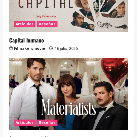
Artículos
Reseñas
Capital humano
Filmakersmovie
16 julio, 2026
Artículos
Reseñas