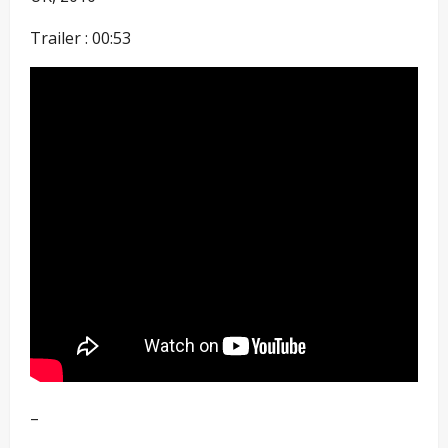
Trailer : 00:53
–