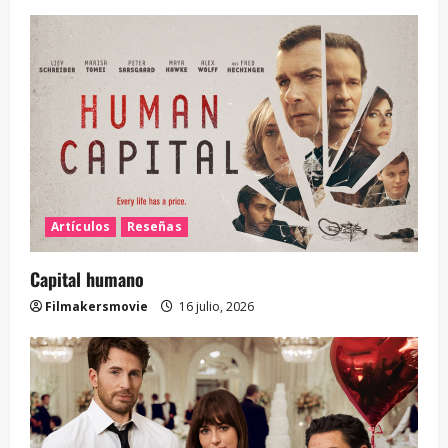
Artículos
Reseñas
Capital humano
Filmakersmovie
16 julio, 2026