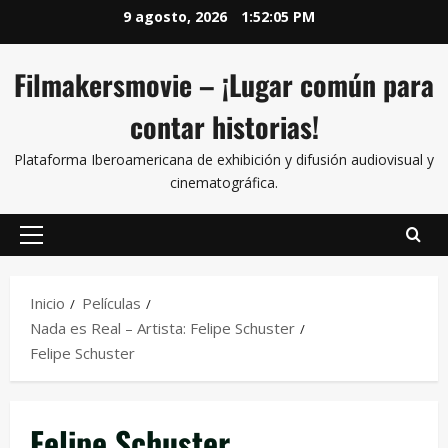
9 agosto, 2026
1:52:05 PM
Filmakersmovie – ¡Lugar común para
contar historias!
Plataforma Iberoamericana de exhibición y difusión audiovisual y
cinematográfica.
Inicio
Películas
Nada es Real – Artista: Felipe Schuster
Felipe Schuster
Felipe Schuster