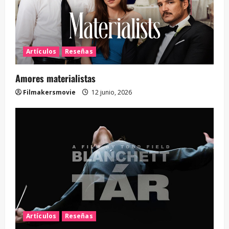
Artículos
Reseñas
Amores materialistas
Filmakersmovie
12 junio, 2026
Artículos
Reseñas