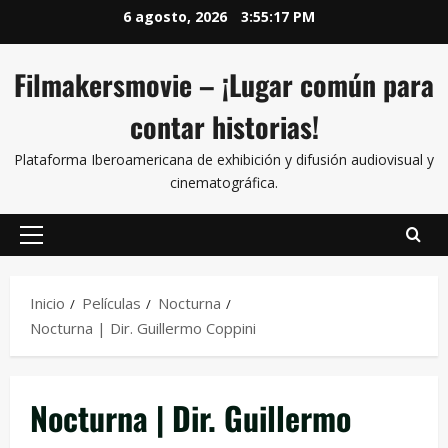
6 agosto, 2026
3:55:17 PM
Filmakersmovie – ¡Lugar común para
contar historias!
Plataforma Iberoamericana de exhibición y difusión audiovisual y
cinematográfica.
Inicio
Películas
Nocturna
Nocturna | Dir. Guillermo Coppini
Nocturna | Dir. Guillermo