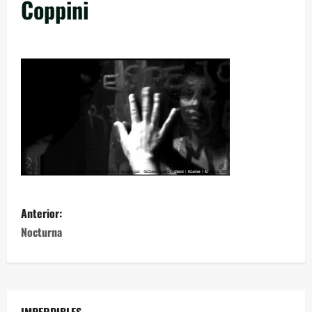
Coppini
Anterior:
Nocturna