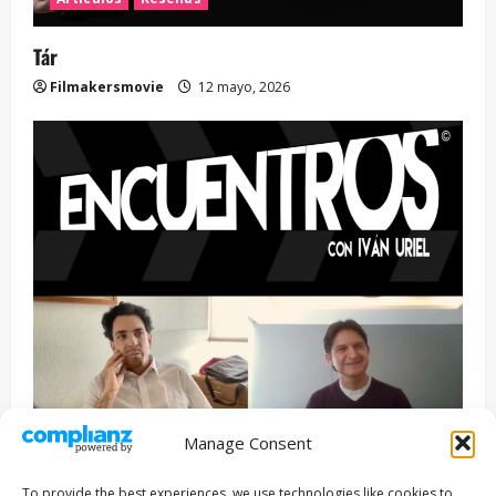
Tár
Filmakersmovie
12 mayo, 2026
Manage Consent
Entrevista
Series
To provide the best experiences, we use technologies like cookies to