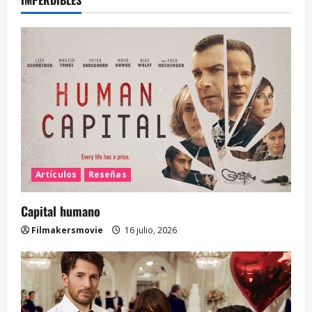
IMPERDIBLES
Artículos
Reseñas
Capital humano
Filmakersmovie
16 julio, 2026