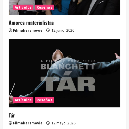
Artículos
Reseñas
Amores materialistas
Filmakersmovie
12 junio, 2026
Artículos
Reseñas
Tár
Filmakersmovie
12 mayo, 2026