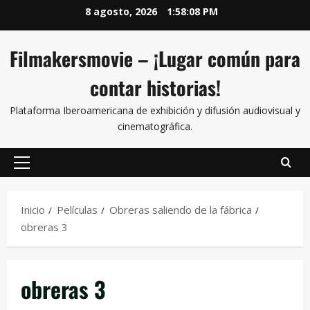
8 agosto, 2026
1:58:08 PM
Filmakersmovie – ¡Lugar común para
contar historias!
Plataforma Iberoamericana de exhibición y difusión audiovisual y
cinematográfica.
Inicio
Películas
Obreras saliendo de la fábrica
obreras 3
obreras 3