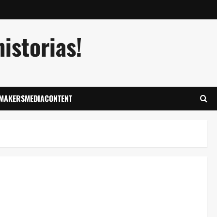
istorias!
LMAKERSMEDIACONTENT