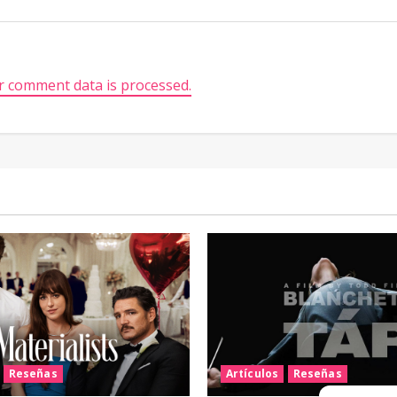
 comment data is processed.
Reseñas
Artículos
Reseñas