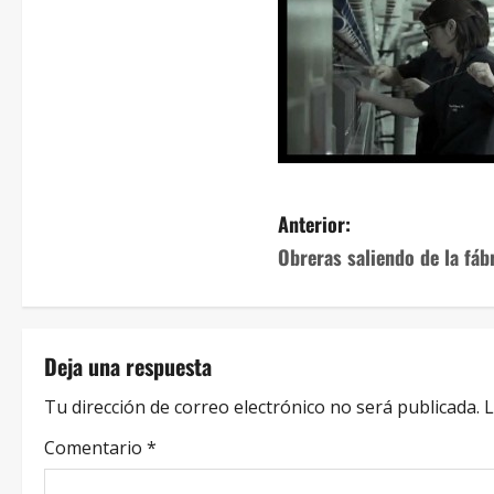
Anterior:
Obreras saliendo de la fáb
Deja una respuesta
Tu dirección de correo electrónico no será publicada.
L
Comentario
*