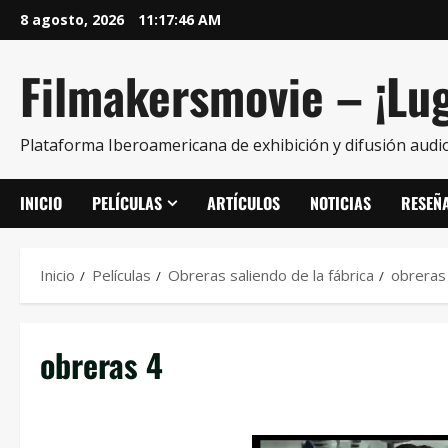
8 agosto, 2026
11:17:47 AM
Filmakersmovie – ¡Lug
Plataforma Iberoamericana de exhibición y difusión audio
INICIO
PELÍCULAS
ARTÍCULOS
NOTICIAS
RESEÑ
Inicio
Películas
Obreras saliendo de la fábrica
obreras
obreras 4