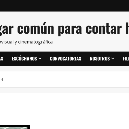
ar común para contar h
visual y cinematográfica.
AS
ESCÚCHANOS
CONVOCATORIAS
NOSOTROS
FI
 4