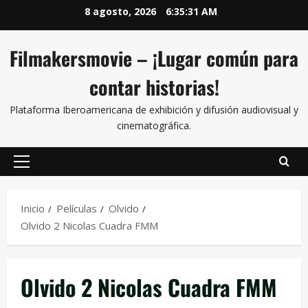
8 agosto, 2026
6:35:31 AM
Filmakersmovie – ¡Lugar común para
contar historias!
Plataforma Iberoamericana de exhibición y difusión audiovisual y
cinematográfica.
Inicio
Películas
Olvido
Olvido 2 Nicolas Cuadra FMM
Olvido 2 Nicolas Cuadra FMM