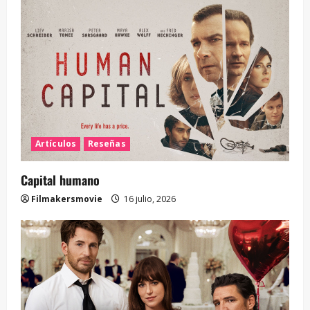
Artículos
Reseñas
Capital humano
Filmakersmovie
16 julio, 2026