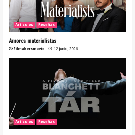
Artículos
Reseñas
Amores materialistas
Filmakersmovie
12 junio, 2026
Artículos
Reseñas