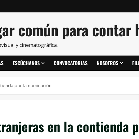
ar común para contar h
visual y cinematográfica.
AS
ESCÚCHANOS
CONVOCATORIAS
NOSOTROS
FI
ntienda por la nominación
ranjeras en la contienda 