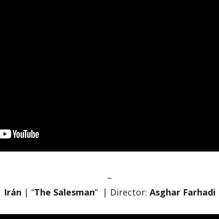
–
Irán
| “
The Salesman
” | Director:
Asghar Farhadi