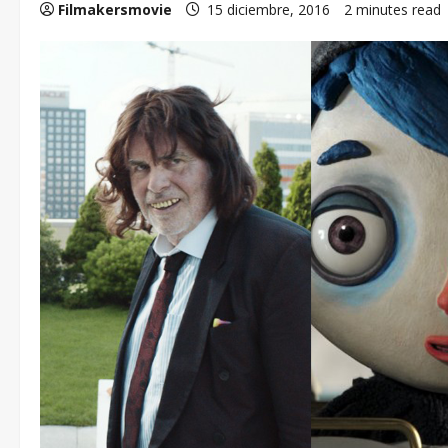
Filmakersmovie
15 diciembre, 2016
2 minutes read