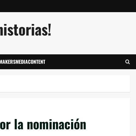
istorias!
LMAKERSMEDIACONTENT
por la nominación