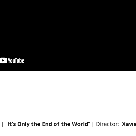
–
| “
It’s Only the End of the World
” | Director:
Xavi