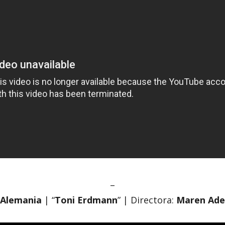
–
Alemania
| “
Toni Erdmann
” | Directora:
Maren Ade