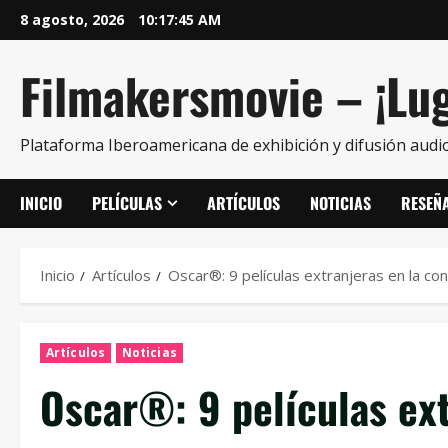
8 agosto, 2026
10:17:46 AM
Filmakersmovie – ¡Lug
Plataforma Iberoamericana de exhibición y difusión audio
INICIO
PELÍCULAS
ARTÍCULOS
NOTICIAS
RESEÑ
Inicio
Artículos
Oscar®: 9 películas extranjeras en la co
Artículos
Noticias
Oscar®: 9 películas ext