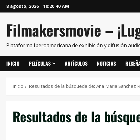
8 agosto, 2026
10:20:41 AM
Filmakersmovie – ¡Lug
Plataforma Iberoamericana de exhibición y difusión audio
INICIO
PELÍCULAS
ARTÍCULOS
NOTICIAS
RESEÑ
Inicio
Resultados de la búsqueda de: Ana Maria Sanchez 
Resultados de la búsqu