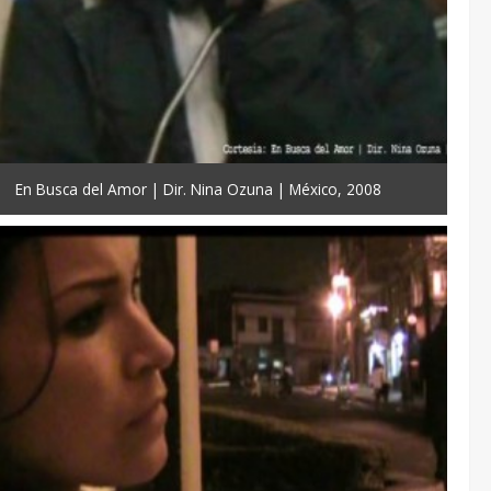
En Busca del Amor | Dir. Nina Ozuna | México, 2008