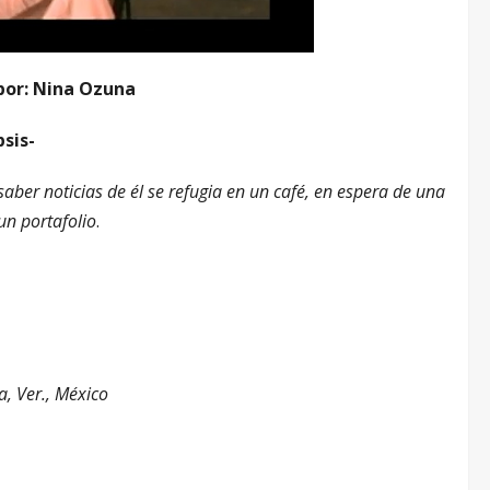
 por: Nina Ozuna
psis-
saber noticias de él se refugia en un café, en espera de una
un portafolio
.
a, Ver., México