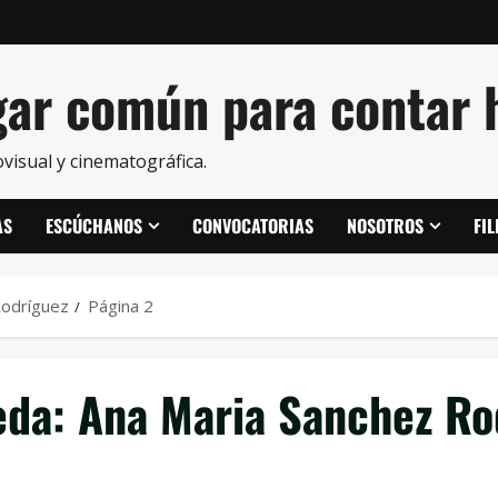
ar común para contar h
visual y cinematográfica.
AS
ESCÚCHANOS
CONVOCATORIAS
NOSOTROS
FI
Rodríguez
Página 2
eda:
Ana Maria Sanchez Ro