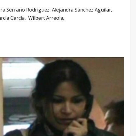
dra Serrano Rodríguez, Alejandra Sánchez Aguilar,
cía García, Wilbert Arreola.