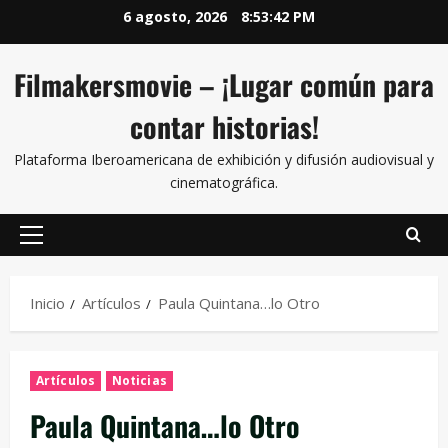
6 agosto, 2026
8:53:43 PM
Filmakersmovie – ¡Lugar común para
contar historias!
Plataforma Iberoamericana de exhibición y difusión audiovisual y
cinematográfica.
Inicio
Artículos
Paula Quintana…lo Otro
Artículos
Noticias
Paula Quintana…lo Otro