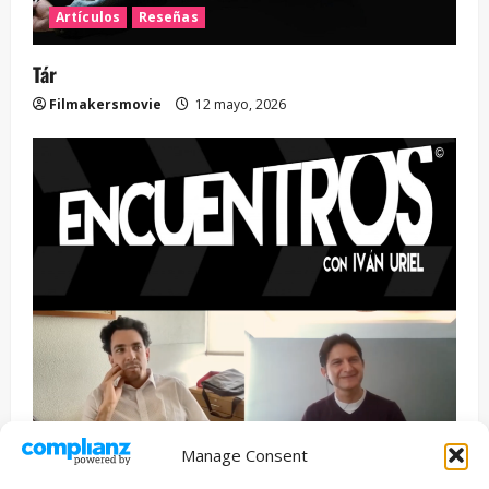
Artículos
Reseñas
Tár
Filmakersmovie
12 mayo, 2026
Manage Consent
Entrevista
Series