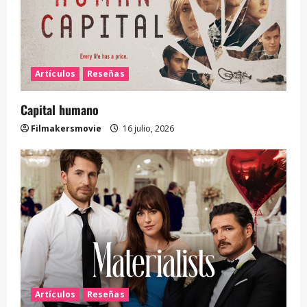
Artículos
Reseñas
Capital humano
Filmakersmovie
16 julio, 2026
Artículos
Reseñas