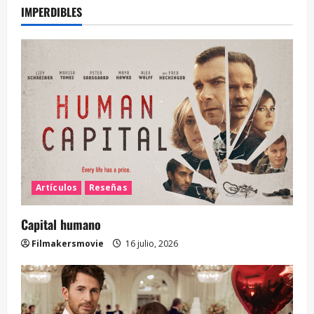
IMPERDIBLES
Artículos
Reseñas
Capital humano
Filmakersmovie
16 julio, 2026