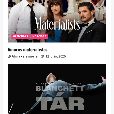
Artículos
Reseñas
Amores materialistas
Filmakersmovie
12 junio, 2026