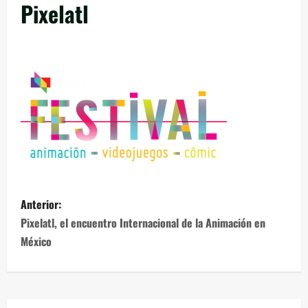
Pixelatl
Anterior:
Pixelatl, el encuentro Internacional de la Animación en
México