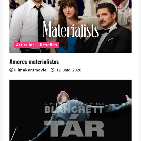
Artículos
Reseñas
Amores materialistas
Filmakersmovie
12 junio, 2026