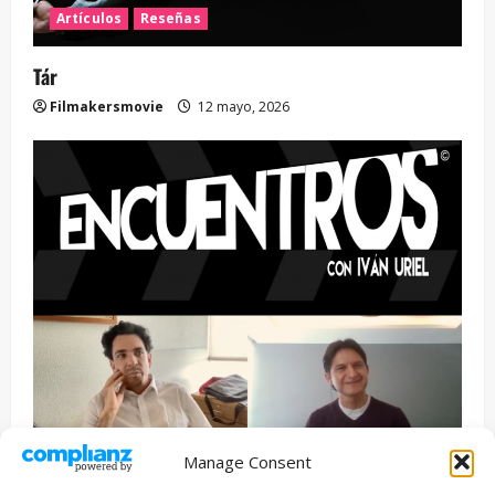
Artículos
Reseñas
Tár
Filmakersmovie
12 mayo, 2026
Manage Consent
Entrevista
Series