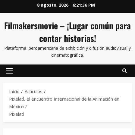
8 agosto, 2026
6:21:37 PM
Filmakersmovie – ¡Lugar común para
contar historias!
Plataforma Iberoamericana de exhibición y difusión audiovisual y
cinematográfica.
Inicio
Artículos
Pixelatl, el encuentro Internacional de la Animación en
México
Pixelatl