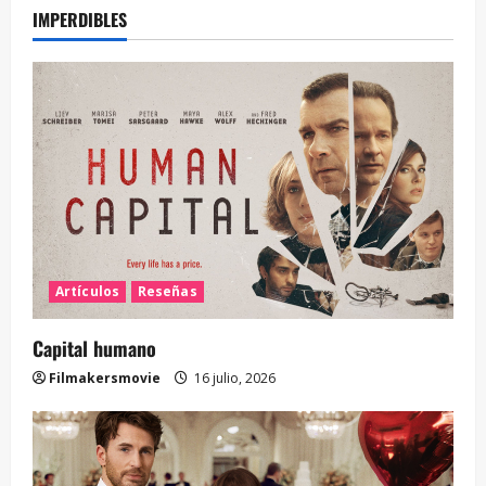
IMPERDIBLES
Artículos
Reseñas
Capital humano
Filmakersmovie
16 julio, 2026