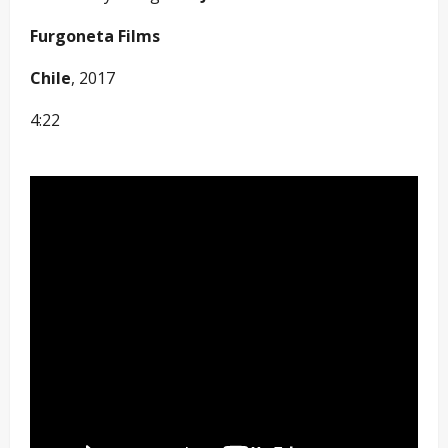
Furgoneta Films
Chile
, 2017
4:22