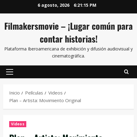
6 agosto, 2026
6:21:16 PM
Filmakersmovie – ¡Lugar común para
contar historias!
Plataforma Iberoamericana de exhibición y difusión audiovisual y
cinematográfica.
Inicio
Películas
Videos
Plan – Artista: Movimiento Original
Videos