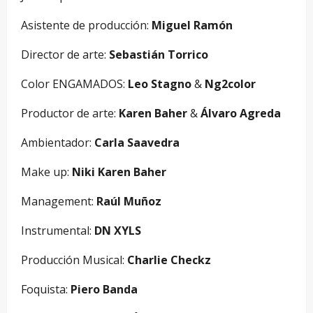
Asistente de producción:
Miguel Ramón
Director de arte:
Sebastián Torrico
Color ENGAMADOS:
Leo Stagno
&
Ng2color
Productor de arte:
Karen Baher
&
Álvaro Agreda
Ambientador:
Carla Saavedra
Make up:
Niki Karen Baher
Management:
Raúl Muñoz
Instrumental:
DN XYLS
Producción Musical:
Charlie Checkz
Foquista:
Piero Banda