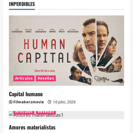
IMPERDIBLES
Artículos
Reseñas
Capital humano
Filmakersmovie
16 julio, 2026
Artículos
Reseñas
Amores materialistas