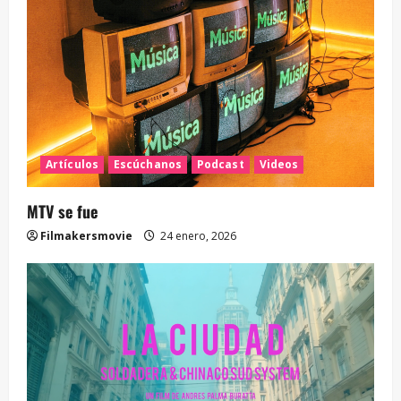
Artículos
Escúchanos
Podcast
Videos
MTV se fue
Filmakersmovie
24 enero, 2026