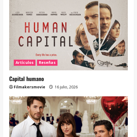
Artículos
Reseñas
Capital humano
Filmakersmovie
16 julio, 2026