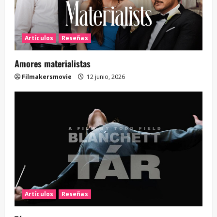
Artículos
Reseñas
Amores materialistas
Filmakersmovie
12 junio, 2026
Artículos
Reseñas