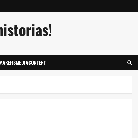
istorias!
LMAKERSMEDIACONTENT