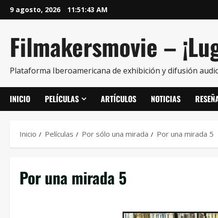
9 agosto, 2026
11:51:44 AM
Filmakersmovie – ¡Lug
Plataforma Iberoamericana de exhibición y difusión audio
INICIO
PELÍCULAS
ARTÍCULOS
NOTICIAS
RESEÑ
Inicio
Películas
Por sólo una mirada
Por una mirada 5
Por una mirada 5