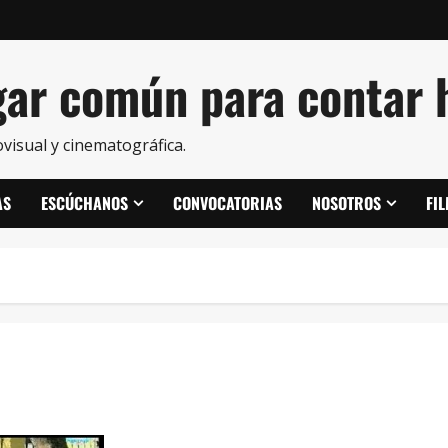
ar común para contar h
visual y cinematográfica.
AS
ESCÚCHANOS
CONVOCATORIAS
NOSOTROS
FI