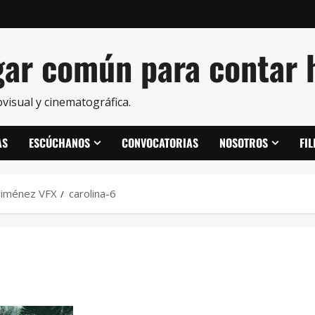
ar común para contar h
visual y cinematográfica.
AS
ESCÚCHANOS
CONVOCATORIAS
NOSOTROS
FI
 Jiménez VFX
carolina-6