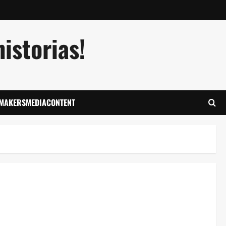
istorias!
LMAKERSMEDIACONTENT