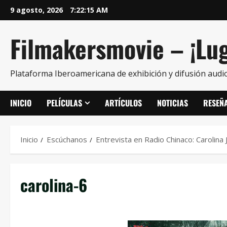
9 agosto, 2026
7:22:15 AM
Filmakersmovie – ¡Lug
Plataforma Iberoamericana de exhibición y difusión audio
INICIO
PELÍCULAS
ARTÍCULOS
NOTICIAS
RESEÑ
Inicio
Escúchanos
Entrevista en Radio Chinaco: Carolina
carolina-6