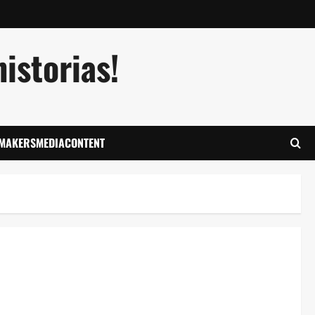
istorias!
LMAKERSMEDIACONTENT