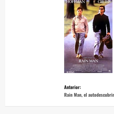
Anterior:
Rain Man, el autodescubri