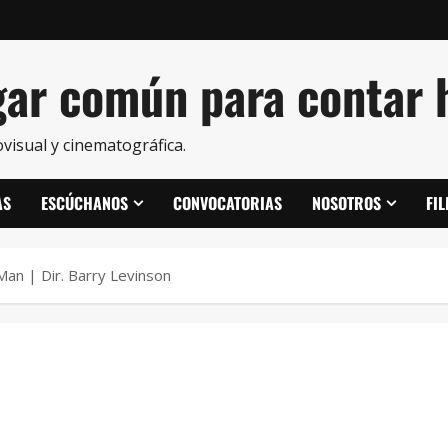
ar común para contar h
visual y cinematográfica.
AS
ESCÚCHANOS
CONVOCATORIAS
NOSOTROS
FI
Man | Dir. Barry Levinson