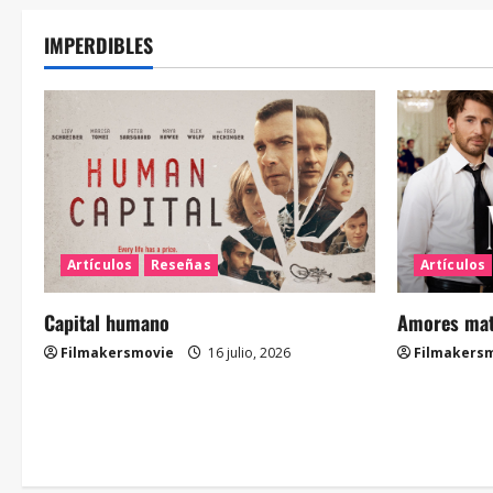
IMPERDIBLES
Artículos
Reseñas
Artículos
Capital humano
Amores mate
Filmakersmovie
16 julio, 2026
Filmakers