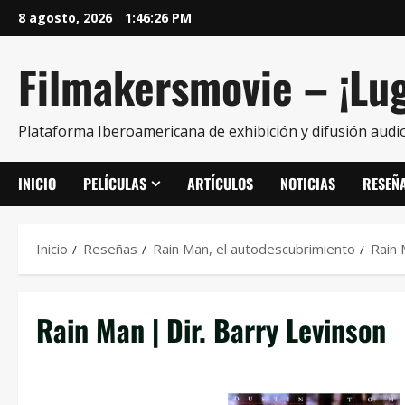
8 agosto, 2026
1:46:27 PM
Filmakersmovie – ¡Lug
Plataforma Iberoamericana de exhibición y difusión audio
INICIO
PELÍCULAS
ARTÍCULOS
NOTICIAS
RESEÑ
Inicio
Reseñas
Rain Man, el autodescubrimiento
Rain 
Rain Man | Dir. Barry Levinson