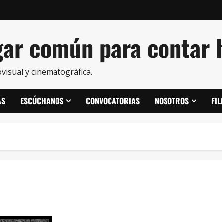
ar común para contar h
visual y cinematográfica.
AS
ESCÚCHANOS
CONVOCATORIAS
NOSOTROS
FI