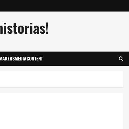
istorias!
LMAKERSMEDIACONTENT