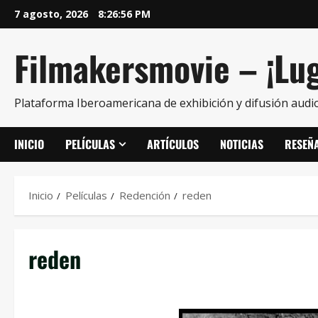
7 agosto, 2026
8:26:56 PM
Filmakersmovie – ¡Lug
Plataforma Iberoamericana de exhibición y difusión audio
INICIO
PELÍCULAS
ARTÍCULOS
NOTICIAS
RESEÑ
Inicio
Películas
Redención
reden
reden