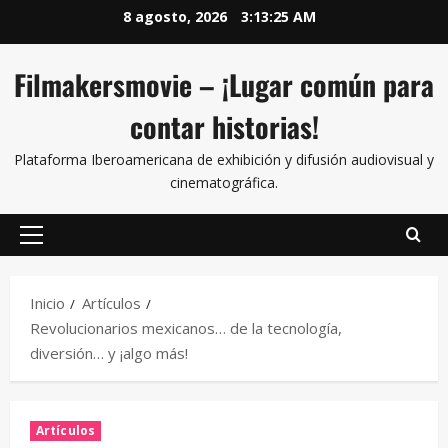
8 agosto, 2026
3:13:26 AM
Filmakersmovie – ¡Lugar común para
contar historias!
Plataforma Iberoamericana de exhibición y difusión audiovisual y
cinematográfica.
Inicio
Artículos
Revolucionarios mexicanos… de la tecnología,
diversión… y ¡algo más!
Artículos