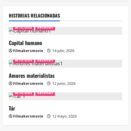
HISTORIAS RELACIONADAS
Artículos
Reseñas
Capital humano
Filmakersmovie
16 julio, 2026
Artículos
Reseñas
Amores materialistas
Filmakersmovie
12 junio, 2026
Artículos
Reseñas
Tár
Filmakersmovie
12 mayo, 2026