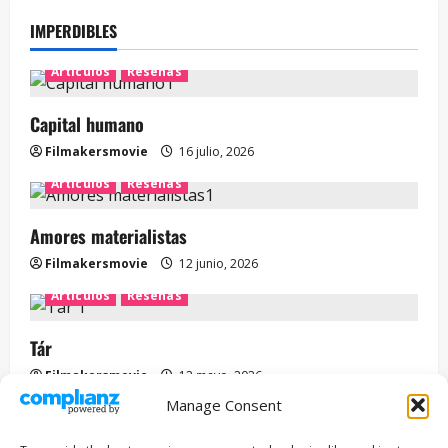
IMPERDIBLES
Artículos
Reseñas
Capital humano
Filmakersmovie
16 julio, 2026
Artículos
Reseñas
Amores materialistas
Filmakersmovie
12 junio, 2026
Artículos
Reseñas
Tár
Filmakersmovie
12 mayo, 2026
Manage Consent
Entrevista
Series