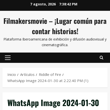
7 agosto, 2026
7:38:42 PM
Filmakersmovie – ¡Lugar común para
contar historias!
Plataforma Iberoamericana de exhibición y difusión audiovisual y
cinematográfica.
Inicio
Artículos
Riddle of Fire
WhatsApp Image 2024-01-30 at 2.22.40 PM (1)
WhatsApp Image 2024-01-30