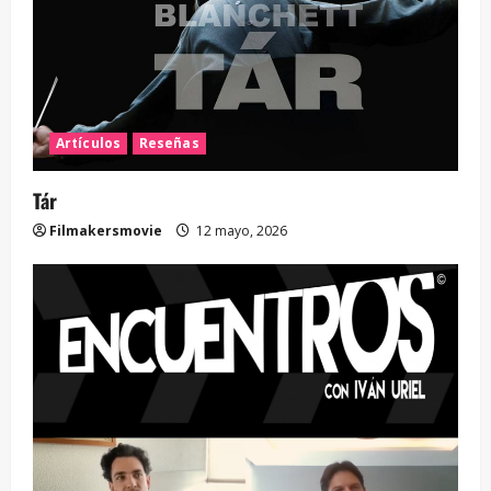
Artículos
Reseñas
Tár
Filmakersmovie
12 mayo, 2026