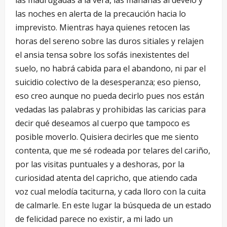
las madrugadas a la vera, las mañanas al develo y
las noches en alerta de la precaución hacia lo
imprevisto. Mientras haya quienes retocen las
horas del sereno sobre las duros sitiales y relajen
el ansia tensa sobre los sofás inexistentes del
suelo, no habrá cabida para el abandono, ni par el
suicidio colectivo de la desesperanza; eso pienso,
eso creo aunque no pueda decirlo pues nos están
vedadas las palabras y prohibidas las caricias para
decir qué deseamos al cuerpo que tampoco es
posible moverlo. Quisiera decirles que me siento
contenta, que me sé rodeada por telares del cariño,
por las visitas puntuales y a deshoras, por la
curiosidad atenta del capricho, que atiendo cada
voz cual melodía taciturna, y cada lloro con la cuita
de calmarle. En este lugar la búsqueda de un estado
de felicidad parece no existir, a mi lado un