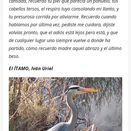
cansada, recuerdo tu piel que parecía un pañuelo, tus
cabellos tersos, el respiro tuyo consolando mi llanto, y
tu presurosa corrida por aliviarme. Recuerdo cuando
hablamos por última vez, pediste me cuidara, dijiste
volvías pronto, que el adiós está lejos pero está, y que
de cualquier lugar uno siempre vuelve a donde ha
partido, cómo recuerdo madre aquel abrazo y el último
beso.
El ÍTAMO, Iván Uriel