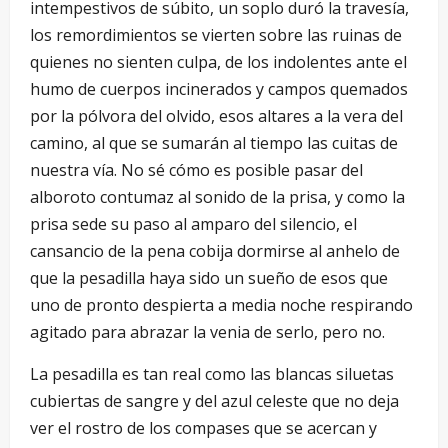
intempestivos de súbito, un soplo duró la travesía,
los remordimientos se vierten sobre las ruinas de
quienes no sienten culpa, de los indolentes ante el
humo de cuerpos incinerados y campos quemados
por la pólvora del olvido, esos altares a la vera del
camino, al que se sumarán al tiempo las cuitas de
nuestra vía. No sé cómo es posible pasar del
alboroto contumaz al sonido de la prisa, y como la
prisa sede su paso al amparo del silencio, el
cansancio de la pena cobija dormirse al anhelo de
que la pesadilla haya sido un sueño de esos que
uno de pronto despierta a media noche respirando
agitado para abrazar la venia de serlo, pero no.
La pesadilla es tan real como las blancas siluetas
cubiertas de sangre y del azul celeste que no deja
ver el rostro de los compases que se acercan y