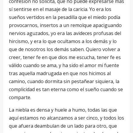
confesión no solícita, que no puede expresarse más
sí sentirse en el masaje de la caricia. Yo era los
sueños vertidos en la pesadilla que el miedo podía
provocarnos, insertos a un remolque apaciguando
nervios aguzados, yo era las avideces profusas del
hircismo, y era lo que ocultamos a los demás y lo
que de nosotros los demás saben. Quiero volver a
creer, tener fe en que dios me escucha, tener fe es
válido cuando se ama, y ha sido el amor mi fuente
tras aquella madrugada en que nos hicimos al
camino, cuando dormita sin pestañear siquiera, la
complicidad es tan eterna como el sueño cuando se
comparte.
La niebla es densa y huele a humo, todas las que
aquí estamos no alcanzamos a ser cinco, y todos los
que afuera deambulan de un lado para otro, que