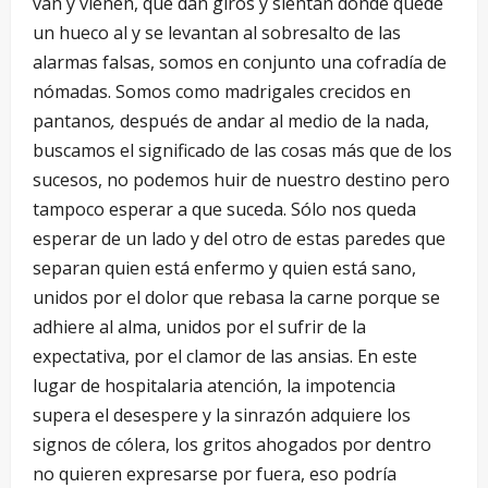
van y vienen, que dan giros y sientan donde quede
un hueco al y se levantan al sobresalto de las
alarmas falsas, somos en conjunto una cofradía de
nómadas. Somos como madrigales crecidos en
pantanos
,
después de andar al medio de la nada,
buscamos el significado de las cosas más que de los
sucesos, no podemos huir de nuestro destino pero
tampoco esperar a que suceda. Sólo nos queda
esperar de un lado y del otro de estas paredes que
separan quien está enfermo y quien está sano,
unidos por el dolor que rebasa la carne porque se
adhiere al alma, unidos por el sufrir de la
expectativa, por el clamor de las ansias. En este
lugar de hospitalaria atención, la impotencia
supera el desespere y la sinrazón adquiere los
signos de cólera, los gritos ahogados por dentro
no quieren expresarse por fuera, eso podría