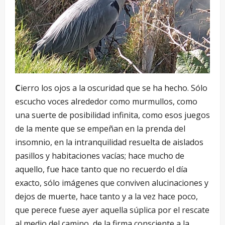
C
ierro los ojos a la oscuridad que se ha hecho. Sólo
escucho voces alrededor como murmullos, como
una suerte de posibilidad infinita, como esos juegos
de la mente que se empeñan en la prenda del
insomnio, en la intranquilidad resuelta de aislados
pasillos y habitaciones vacías; hace mucho de
aquello, fue hace tanto que no recuerdo el día
exacto, sólo imágenes que conviven alucinaciones y
dejos de muerte, hace tanto y a la vez hace poco,
que perece fuese ayer aquella súplica por el rescate
al medio del camino, de la firma consciente a la