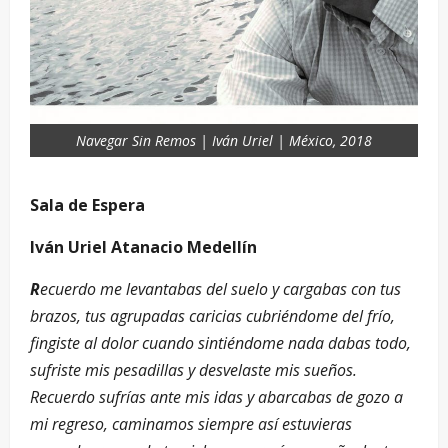
Navegar Sin Remos | Iván Uriel | México, 2018
Sala de Espera
Iván Uriel Atanacio Medellín
R
ecuerdo me levantabas del suelo y cargabas con tus
brazos, tus agrupadas caricias cubriéndome del frío,
fingiste al dolor cuando sintiéndome nada dabas todo,
sufriste mis pesadillas y desvelaste mis sueños.
Recuerdo sufrías ante mis idas y abarcabas de gozo a
mi regreso, caminamos siempre así estuvieras