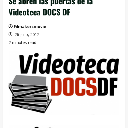
Se abren las puertas de la
Videoteca DOCS DF
Filmakersmovie
26 julio, 2012
2 minutes read