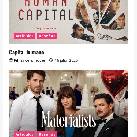
Artículos
Reseñas
Capital humano
Filmakersmovie
16 julio, 2026
Artículos
Reseñas