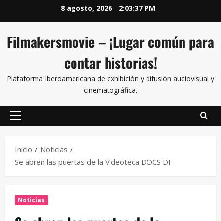
8 agosto, 2026
2:03:38 PM
Filmakersmovie – ¡Lugar común para
contar historias!
Plataforma Iberoamericana de exhibición y difusión audiovisual y
cinematográfica.
Inicio
Noticias
Se abren las puertas de la Videoteca DOCS DF
Noticias