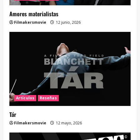
Amores materialistas
Filmakersmovie
12 junio, 2026
Artículos
Reseñas
Tár
Filmakersmovie
12 mayo, 2026