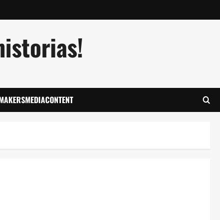
istorias!
LMAKERSMEDIACONTENT