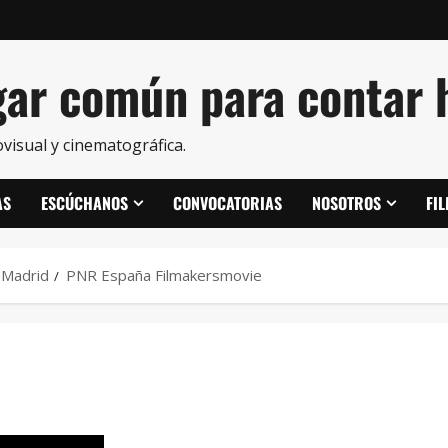
ar común para contar h
visual y cinematográfica.
AS
ESCÚCHANOS
CONVOCATORIAS
NOSOTROS
FI
eMadrid
PNR España Filmakersmovie