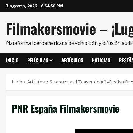
7 agosto, 2026
6:54:50 PM
Filmakersmovie – ¡Lug
Plataforma Iberoamericana de exhibición y difusión audio
INICIO
PELÍCULAS
ARTÍCULOS
NOTICIAS
RESEÑ
Inicio
Artículos
Se estrena el Teaser de #24FestivalCin
PNR España Filmakersmovie