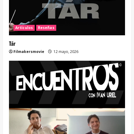
Artículos
Reseñas
Tár
Filmakersmovie
12 mayo, 2026