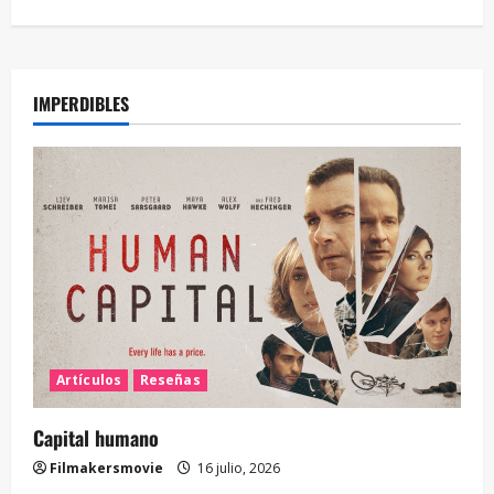
IMPERDIBLES
Artículos
Reseñas
Capital humano
Filmakersmovie
16 julio, 2026