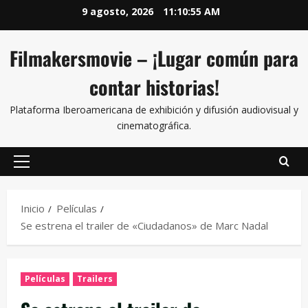
9 agosto, 2026
11:10:56 AM
Filmakersmovie – ¡Lugar común para
contar historias!
Plataforma Iberoamericana de exhibición y difusión audiovisual y
cinematográfica.
Inicio
Películas
Se estrena el trailer de «Ciudadanos» de Marc Nadal
Películas
Trailers