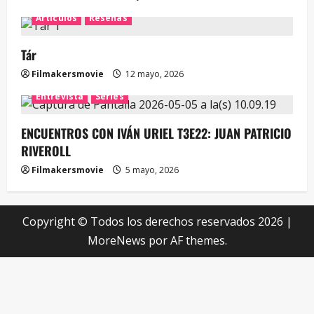
Artículos
Reseñas
Tár
Filmakersmovie
12 mayo, 2026
Entrevista
Series
ENCUENTROS CON IVÁN URIEL T3E22: JUAN PATRICIO
RIVEROLL
Filmakersmovie
5 mayo, 2026
Copyright © Todos los derechos reservados 2026
|
MoreNews
por AF themes.