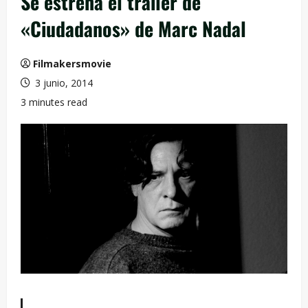
Se estrena el trailer de
«Ciudadanos» de Marc Nadal
Filmakersmovie
3 junio, 2014
3 minutes read