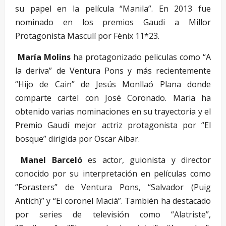
su papel en la película “Manila”. En 2013 fue
nominado en los premios Gaudi a Millor
Protagonista Masculí por Fènix 11*23.
María Molins
ha protagonizado peliculas como “A
la deriva” de Ventura Pons y más recientemente
“Hijo de Cain” de Jesús Monllaó Plana donde
comparte cartel con José Coronado. Maria ha
obtenido varias nominaciones en su trayectoria y el
Premio Gaudí mejor actriz protagonista por “El
bosque” dirigida por Oscar Aibar.
Manel Barceló
es actor, guionista y director
conocido por su interpretación en películas como
“Forasters” de Ventura Pons, “Salvador (Puig
Antich)” y “El coronel Macià”. También ha destacado
por series de televisión como “Alatriste”,