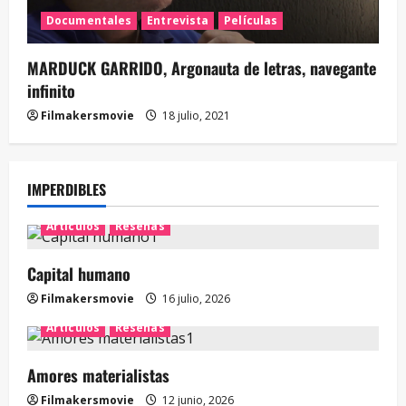
Documentales
Entrevista
Películas
MARDUCK GARRIDO, Argonauta de letras, navegante
infinito
Filmakersmovie
18 julio, 2021
IMPERDIBLES
Artículos
Reseñas
Capital humano
Filmakersmovie
16 julio, 2026
Artículos
Reseñas
Amores materialistas
Filmakersmovie
12 junio, 2026