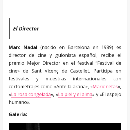
El Director
Marc Nadal
(nacido en Barcelona en 1989) es
director de cine y guionista español, recibe el
premio Mejor Director en el festival “Festival de
cine» de Sant Vicenç de Castellet. Participa en
festivales y muestras internacionales con
cortometrajes como «Ante la araña», «
Marionetas
«,
«
La rosa congelada
«, «
La piel y el alma
» y «El espejo
humano».
Galería: