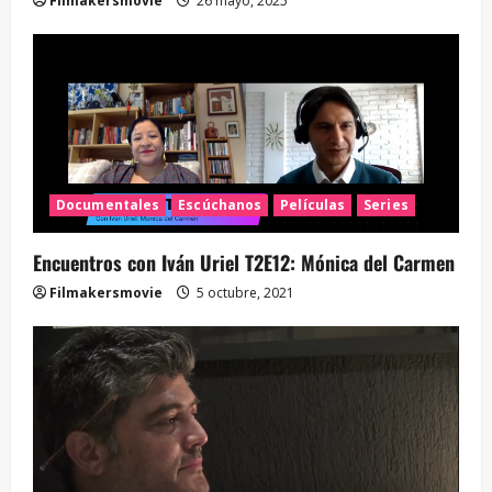
Filmakersmovie
26 mayo, 2025
Documentales
Escúchanos
Películas
Series
Encuentros con Iván Uriel T2E12: Mónica del Carmen
Filmakersmovie
5 octubre, 2021