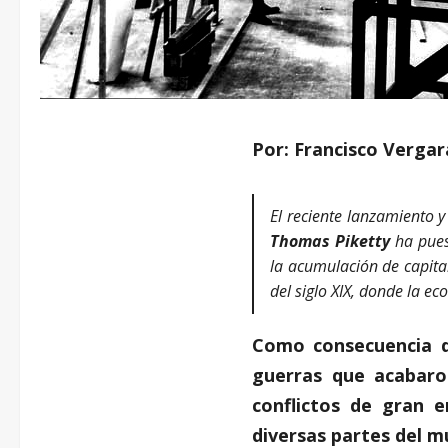
Por: Francisco Vergar
El reciente lanzamiento y
Thomas Piketty
ha pues
la acumulación de capital
del siglo XIX, donde la e
Como consecuencia de
guerras que acabaron
conflictos de gran 
diversas partes del mu