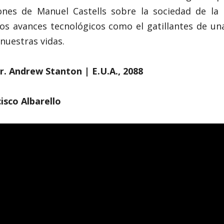
iones de Manuel Castells sobre la sociedad de la
 los avances tecnológicos como el gatillantes de un
 nuestras vidas.
ir. Andrew Stanton |
E.U.A., 2088
isco Albarello