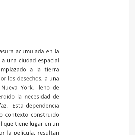
basura acumulada en la
 a una ciudad espacial
mplazado a la tierra
or los desechos, a una
Nueva York, lleno de
erdido la necesidad de
faz. Esta dependencia
o contexto construido
l que tiene lugar en un
r la película, resultan