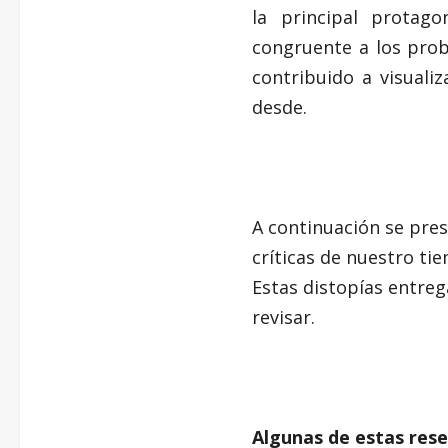
la principal protag
congruente a los prob
contribuido a visuali
desde.
A continuación se pres
críticas de nuestro tie
Estas distopías entreg
revisar.
Algunas de estas rese