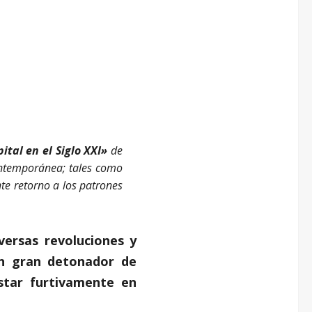
ital en el Siglo XXI»
de
contemporánea; tales como
nte retorno a los patrones
versas revoluciones y
 un gran detonador de
star furtivamente en