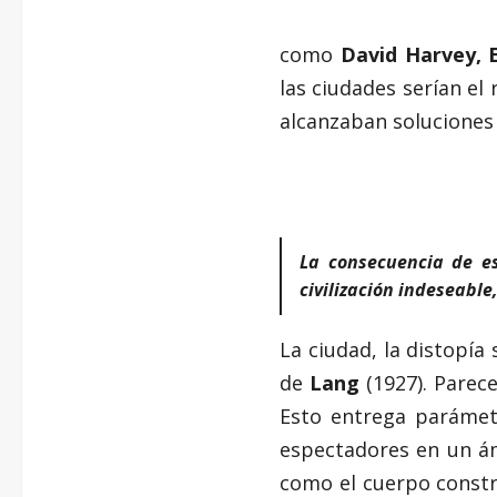
como
David Harvey, E
las ciudades serían el 
alcanzaban soluciones e
La consecuencia de es
civilización indeseabl
La ciudad, la distopía 
de
Lang
(1927). Parec
Esto entrega parámet
espectadores en un ámb
como el cuerpo constr