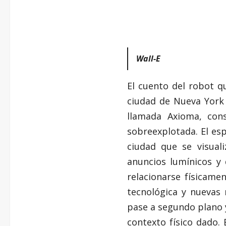
Wall-E
El cuento del robot q
ciudad de Nueva York 
llamada Axioma, con
sobreexplotada. El es
ciudad que se visua
anuncios lumínicos y 
relacionarse físicame
tecnológica y nuevas
pase a segundo plano y
contexto físico dado. 