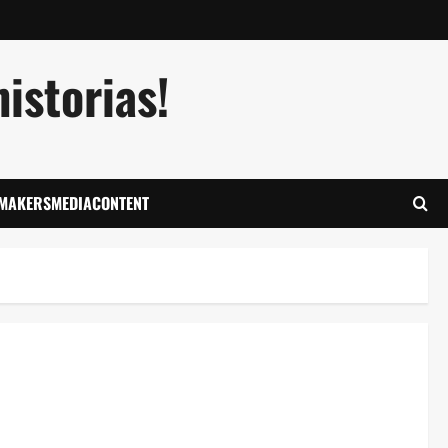
istorias!
LMAKERSMEDIACONTENT