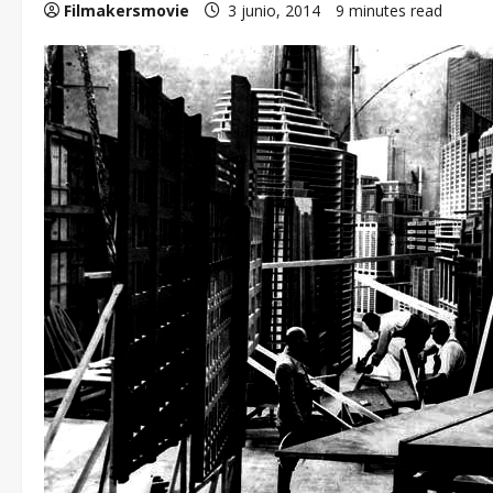
Filmakersmovie
3 junio, 2014
9 minutes read