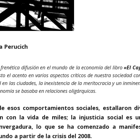
a Perucich
 frenética difusión en el mundo de la economía del libro
«El Cap
to el acento en varios aspectos críticos de nuestra sociedad 
 en las ciudades, la inexistencia de la meritocracia y un inmine
conomía se basaba en relaciones oligárquicas
.
 esos comportamientos sociales, estallaron di
 con la vida de miles; la injusticia social es
envergadura, lo que se ha comenzado a manife
ndo a partir de la crisis del 2008.