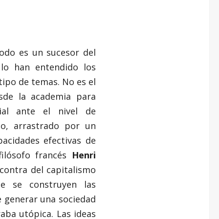
odo es un sucesor del
 lo han entendido los
 tipo de temas. No es el
sde la academia para
ial ante el nivel de
do, arrastrado por un
pacidades efectivas de
filósofo francés
Henri
contra del capitalismo
e se construyen las
e generar una sociedad
aba utópica. Las ideas