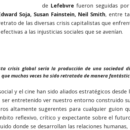
de
Lefebvre
fueron seguidas por 
dward Soja, Susan Fainstein, Neil Smith
, entre t
retrato de las diversas crisis capitalistas que enfre
fectivas a las injusticias sociales que se avenían.
ta crisis global sería la producción de una sociedad di
e, que muchas veces ha sido retratada de manera fantástica
social y el cine han sido aliados estratégicos desde l
e ser entretenido ver nuestro entorno construido su
ros altamente sugerentes para cualquier guion qu
ito reflexivo, crítico y expectante sobre el futur
uido donde se desarrollan las relaciones humanas, 