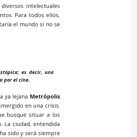
diversos intelectuales
antos. Para todos ellos,
ntaría el mundo si no se
stópica; es decir, una
 por el cine.
a ya lejana
Metrópolis
mergido en una crisis.
e busque situar a los
o. La ciudad, entendida
ha sido y será siempre