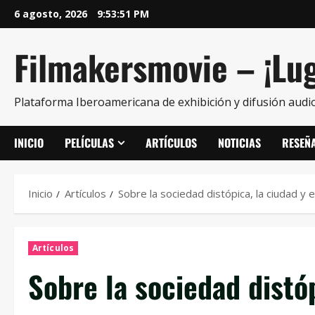
6 agosto, 2026
9:53:52 PM
Filmakersmovie – ¡Lug
Plataforma Iberoamericana de exhibición y difusión audio
INICIO
PELÍCULAS
ARTÍCULOS
NOTICIAS
RESEÑ
Inicio
Artículos
Sobre la sociedad distópica, la ciudad y e
Artículos
Sobre la sociedad distóp