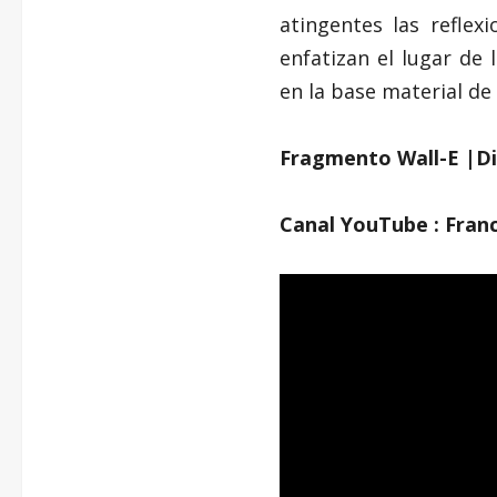
atingentes las reflex
enfatizan el lugar de
en la base material de
Fragmento Wall-E |
D
Canal YouTube : Franc