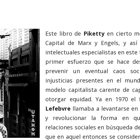
Este libro de
Piketty
en cierto m
Capital de Marx y Engels, y así
intelectuales especialistas en este
primer esfuerzo que se hace de
prevenir un eventual caos soc
injusticias presentes en el mun
modelo capitalista carente de ca
otorgar equidad. Ya en 1970 el 
Lefebvre
llamaba a levantarse en 
y revolucionar la forma en qu
relaciones sociales en búsqueda d
que en aquel entonces se consider