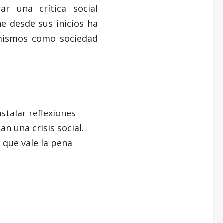
r una crítica social
e desde sus inicios ha
 mismos como sociedad
stalar reflexiones
an una crisis social.
 que vale la pena