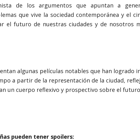
onista de los argumentos que apuntan a genera
lemas que vive la sociedad contemporánea y el cin
zar el futuro de nuestras ciudades y de nosotros
entan algunas películas notables que han logrado in
mpo a partir de la representación de la ciudad, reflej
an un cuerpo reflexivo y prospectivo sobre el futuro
ñas pueden tener spoilers: