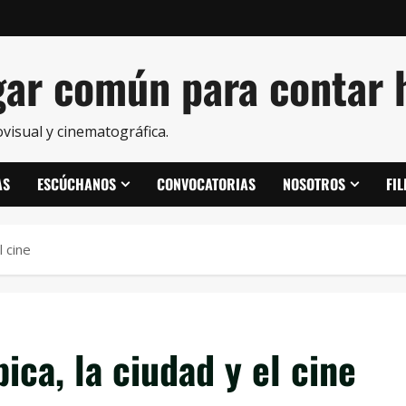
ar común para contar h
visual y cinematográfica.
AS
ESCÚCHANOS
CONVOCATORIAS
NOSOTROS
FI
l cine
ica, la ciudad y el cine