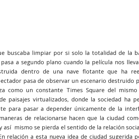
ue buscaba limpiar por si solo la totalidad de la 
pasa a segundo plano cuando la película nos lleva
struida dentro de una nave flotante que ha ree
pectador pasa de observar un escenario destruido p
liza como un constante Times Square del mismo 
de paisajes virtualizados, donde la sociedad ha p
nte para pasar a depender únicamente de la inter
 maneras de relacionarse hacen que la ciudad com
 así mismo se pierda el sentido de la relación socia
En relación a esta nueva idea de ciudad sugerida po