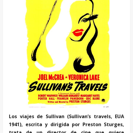
Los viajes de Sullivan (Sullivan’s travels, EUA
1941), escrita y dirigida por Preston Sturges,
trata de un director de cine que quiere