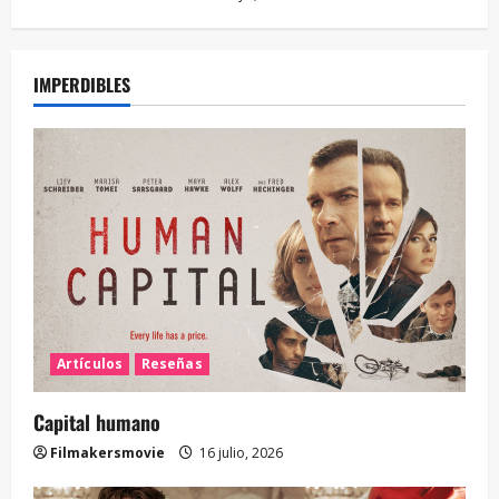
IMPERDIBLES
Artículos
Reseñas
Capital humano
Filmakersmovie
16 julio, 2026