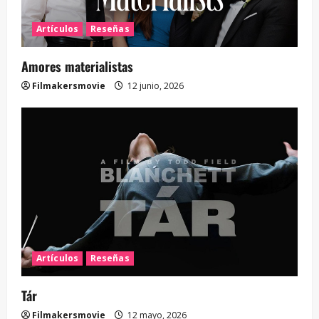
Artículos
Reseñas
Amores materialistas
Filmakersmovie
12 junio, 2026
Artículos
Reseñas
Tár
Filmakersmovie
12 mayo, 2026