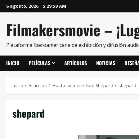
6 agosto, 2026
5:30:00 AM
Filmakersmovie – ¡Lug
Plataforma Iberoamericana de exhibición y difusión audio
INICIO
PELÍCULAS
ARTÍCULOS
NOTICIAS
RESEÑ
Inicio
Artículos
Hasta siempre Sam Shepard
shepard
shepard