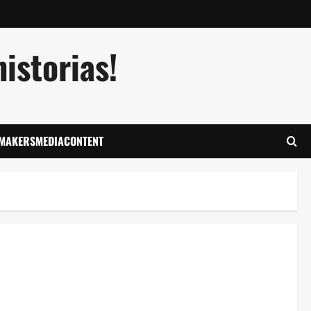
istorias!
LMAKERSMEDIACONTENT