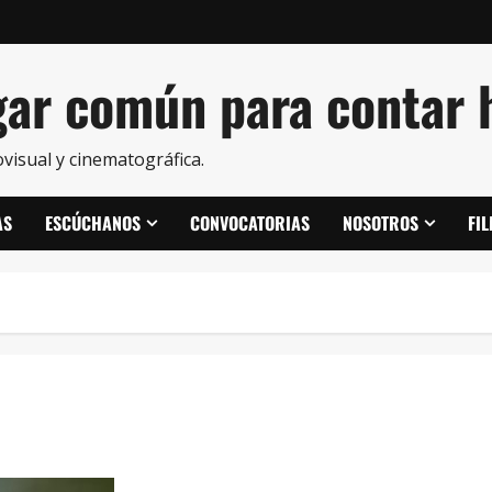
ar común para contar h
visual y cinematográfica.
AS
ESCÚCHANOS
CONVOCATORIAS
NOSOTROS
FI