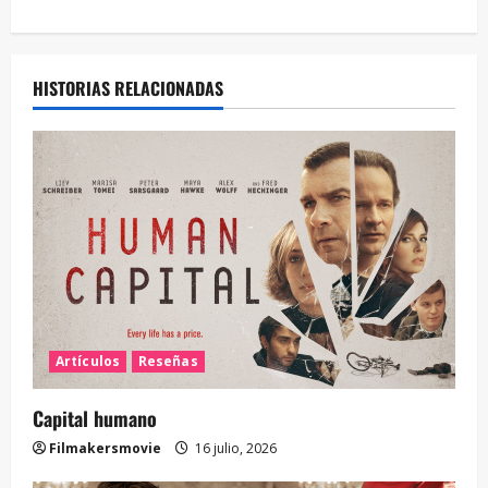
HISTORIAS RELACIONADAS
Artículos
Reseñas
Capital humano
Filmakersmovie
16 julio, 2026