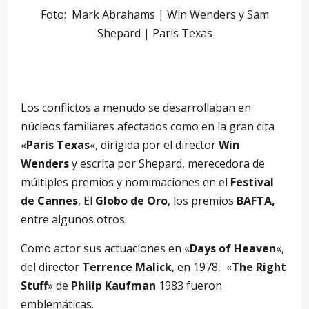
Foto: Mark Abrahams | Win Wenders y Sam
Shepard | Paris Texas
Los conflictos a menudo se desarrollaban en
núcleos familiares afectados como en la gran cita
«
Paris Texas
«, dirigida por el director
Win
Wenders
y escrita por Shepard, merecedora de
múltiples premios y nomimaciones en el
Festival
de Cannes
, El
Globo de Oro
, los premios
BAFTA,
entre algunos otros.
Como actor sus actuaciones en «
Days of Heaven
«,
del director
Terrence Malick
, en 1978, «
The Right
Stuff
» de
Philip Kaufman
1983 fueron
emblemáticas.