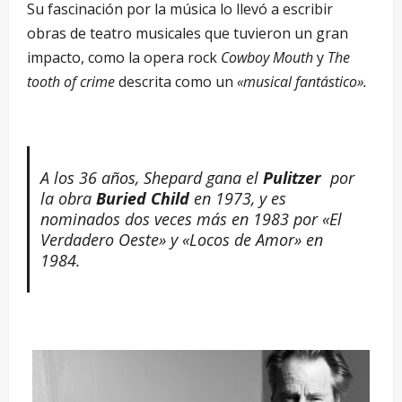
Su fascinación por la música lo llevó a escribir
obras de teatro musicales que tuvieron un gran
impacto, como la opera rock
Cowboy Mouth
y
The
tooth of crime
descrita como un
«musical fantástico».
A los 36 años, Shepard gana el
Pulitzer
por
la obra
Buried Child
en 1973, y es
nominados dos veces más en 1983 por «El
Verdadero Oeste» y «Locos de Amor» en
1984.