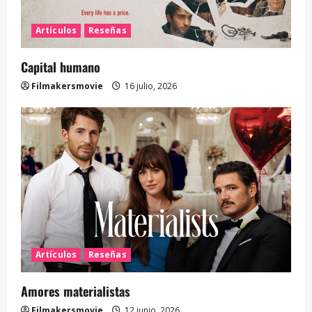
Artículos
Reseñas
Capital humano
Filmakersmovie
16 julio, 2026
Artículos
Reseñas
Amores materialistas
Filmakersmovie
12 junio, 2026