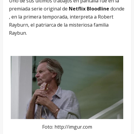
Uno de sus últimos trabajos en pantalla fue en la
premiada serie original de
Netflix
Bloodline
donde
, en la primera temporada, interpreta a Robert
Rayburn, el patriarca de la misteriosa familia
Raybun.
Foto: http://imgur.com