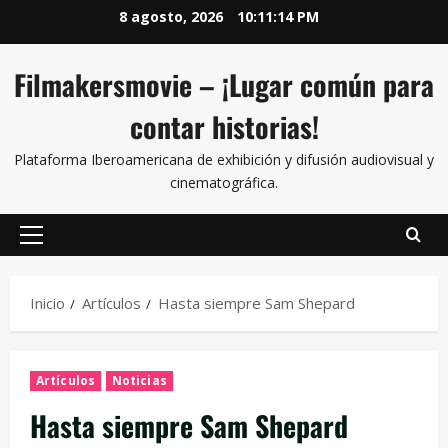
8 agosto, 2026
10:11:15 PM
Filmakersmovie – ¡Lugar común para
contar historias!
Plataforma Iberoamericana de exhibición y difusión audiovisual y
cinematográfica.
Inicio
Artículos
Hasta siempre Sam Shepard
Artículos
Noticias
Hasta siempre Sam Shepard