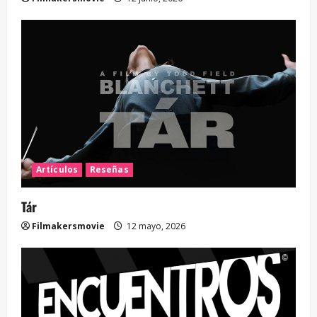
Artículos
Reseñas
Tár
Filmakersmovie
12 mayo, 2026