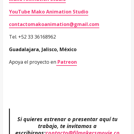
YouTube Mako Animation Studio
contactomakoanimation@gmail.com
Tel. +52 33 36168962
Guadalajara, Jalisco, México
Apoya el proyecto en
Patreon
Si quieres estrenar o presentar aquí tu
trabajo, te invitamos a
escribirnos:
contacto@filmakersmovie.co