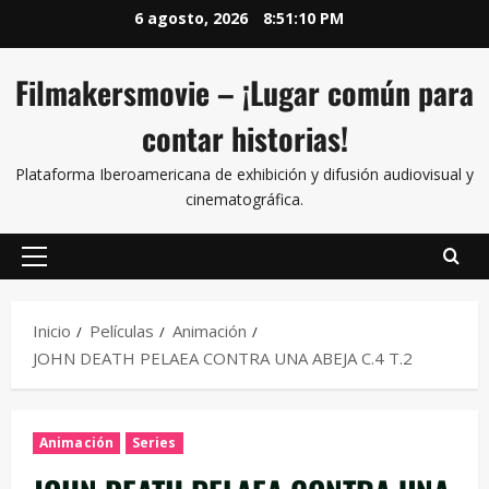
6 agosto, 2026
8:51:10 PM
Filmakersmovie – ¡Lugar común para
contar historias!
Plataforma Iberoamericana de exhibición y difusión audiovisual y
cinematográfica.
Inicio
Películas
Animación
JOHN DEATH PELAEA CONTRA UNA ABEJA C.4 T.2
Animación
Series