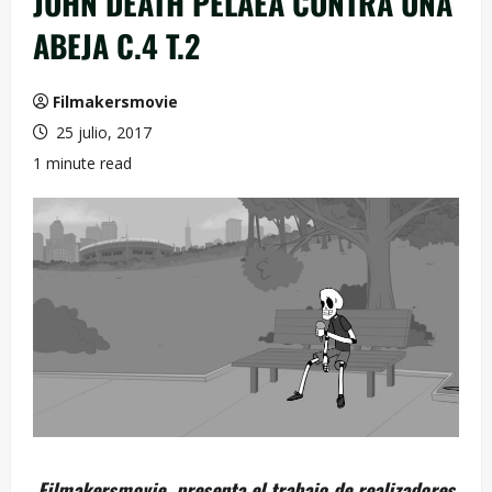
JOHN DEATH PELAEA CONTRA UNA
ABEJA C.4 T.2
Filmakersmovie
25 julio, 2017
1 minute read
Filmakersmovie presenta el trabajo de realizadores