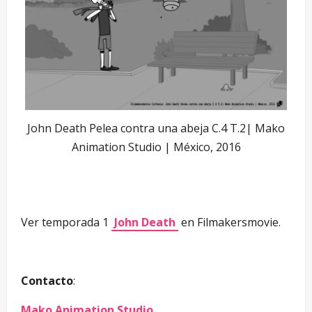
John Death Pelea contra una abeja C.4 T.2| Mako
Animation Studio | México, 2016
Ver temporada 1
John Death
en Filmakersmovie.
Contacto
:
Mako Animation Studio