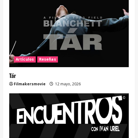
Artículos
Reseñas
Tár
Filmakersmovie
12 mayo, 2026