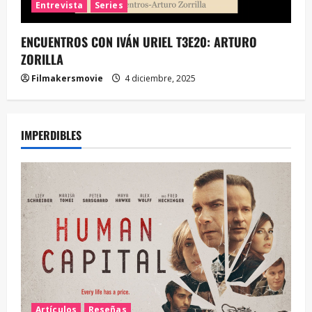
Entrevista
Series
ENCUENTROS CON IVÁN URIEL T3E20: ARTURO
ZORILLA
Filmakersmovie
4 diciembre, 2025
IMPERDIBLES
Artículos
Reseñas