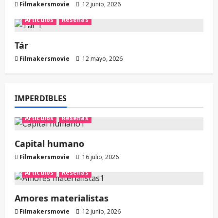
Filmakersmovie
12 junio, 2026
Artículos
Reseñas
Tár
Filmakersmovie
12 mayo, 2026
IMPERDIBLES
Artículos
Reseñas
Capital humano
Filmakersmovie
16 julio, 2026
Artículos
Reseñas
Amores materialistas
Filmakersmovie
12 junio, 2026