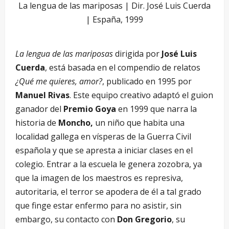
La lengua de las mariposas | Dir. José Luis Cuerda
| España, 1999
La lengua de las mariposas
dirigida por
José Luis
Cuerda
, está basada en el compendio de relatos
¿Qué me quieres, amor?
, publicado en 1995 por
Manuel Rivas
. Este equipo creativo adaptó el guion
ganador del
Premio Goya
en 1999 que narra la
historia de
Moncho,
un niño que habita una
localidad gallega en vísperas de la Guerra Civil
española y que se apresta a iniciar clases en el
colegio. Entrar a la escuela le genera zozobra, ya
que la imagen de los maestros es represiva,
autoritaria, el terror se apodera de él a tal grado
que finge estar enfermo para no asistir, sin
embargo, su contacto con
Don
Gregorio
, su