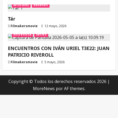
Artículos
Reseñas
Tár
Filmakersmovie
12 mayo, 2026
Entrevista
Series
ENCUENTROS CON IVÁN URIEL T3E22: JUAN
PATRICIO RIVEROLL
Filmakersmovie
5 mayo, 2026
Copyright © Todos los derechos reservados 2026
|
MoreNews
por AF themes.