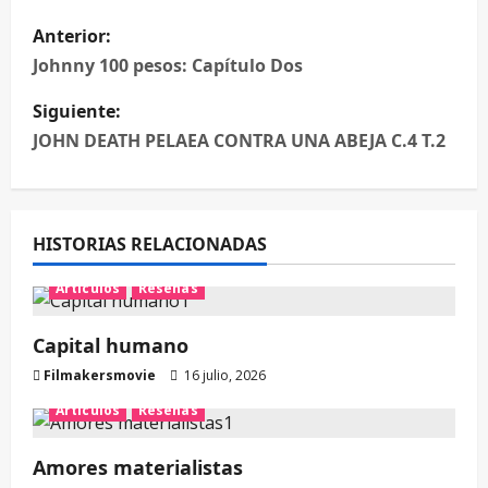
Anterior:
Johnny 100 pesos: Capítulo Dos
Siguiente:
JOHN DEATH PELAEA CONTRA UNA ABEJA C.4 T.2
HISTORIAS RELACIONADAS
Artículos
Reseñas
Capital humano
Filmakersmovie
16 julio, 2026
Artículos
Reseñas
Amores materialistas