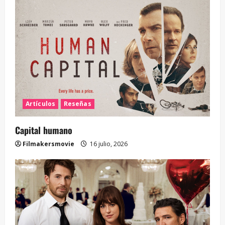
Artículos
Reseñas
Capital humano
Filmakersmovie
16 julio, 2026