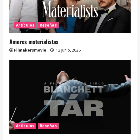
Artículos
Reseñas
Amores materialistas
Filmakersmovie
12 junio, 2026
Artículos
Reseñas