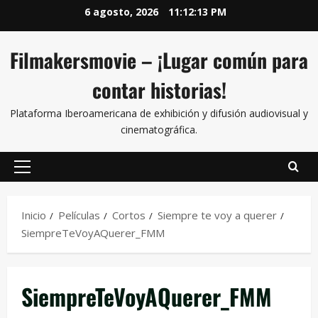
6 agosto, 2026
11:12:13 PM
Filmakersmovie – ¡Lugar común para
contar historias!
Plataforma Iberoamericana de exhibición y difusión audiovisual y
cinematográfica.
Inicio
Películas
Cortos
Siempre te voy a querer
SiempreTeVoyAQuerer_FMM
SiempreTeVoyAQuerer_FMM