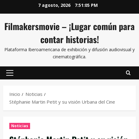
7 agosto, 2026
7:51:06 PM
Filmakersmovie – ¡Lugar común para
contar historias!
Plataforma Iberoamericana de exhibición y difusión audiovisual y
cinematográfica.
Inicio
Noticias
Stéphanie Martin Petit y su visión Urbana del Cine
Noticias