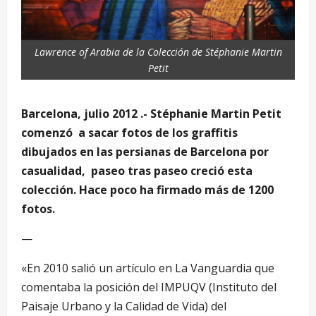
Lawrence of Arabia de la Colección de Stéphanie Martin
Petit
Barcelona, julio 2012 .- Stéphanie Martin Petit
comenzó a sacar fotos de los graffitis
dibujados en las persianas de Barcelona por
casualidad, paseo tras paseo creció esta
colección. Hace poco ha firmado más de 1200
fotos.
—
«En 2010 salió un artículo en La Vanguardia que
comentaba la posición del IMPUQV (Instituto del
Paisaje Urbano y la Calidad de Vida) del