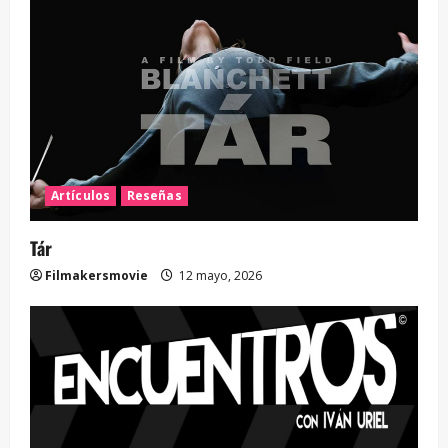
Artículos
Reseñas
Tár
Filmakersmovie
12 mayo, 2026