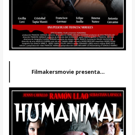
Filmakersmovie presenta…