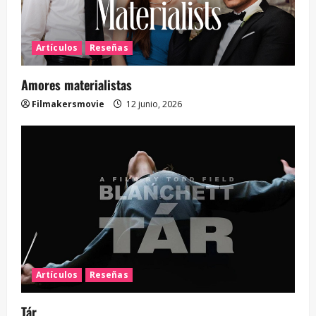
Artículos
Reseñas
Amores materialistas
Filmakersmovie
12 junio, 2026
Artículos
Reseñas
Tár