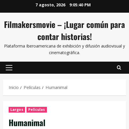
7 agosto, 2026
9:05:41 PM
Filmakersmovie – ¡Lugar común para
contar historias!
Plataforma Iberoamericana de exhibición y difusión audiovisual y
cinematográfica.
Inicio
Películas
Humanimal
Largos
Películas
Humanimal