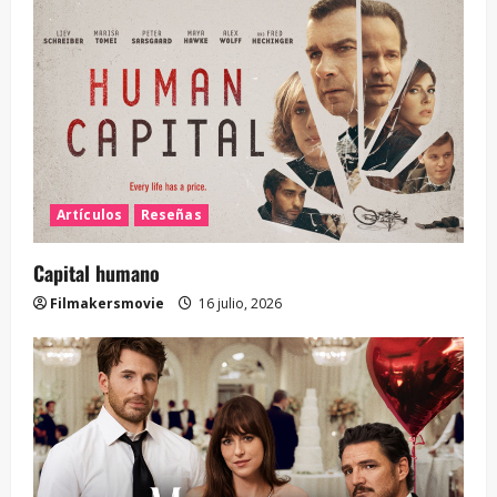
Artículos
Reseñas
Capital humano
Filmakersmovie
16 julio, 2026