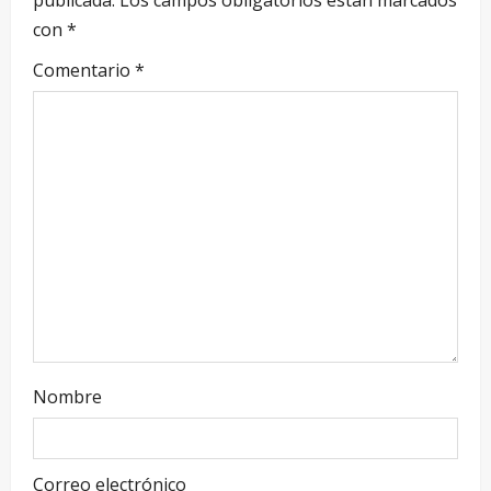
publicada.
Los campos obligatorios están marcados
con
*
Comentario
*
Nombre
Correo electrónico