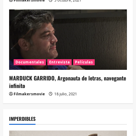
Filmakersmovie
5 octubre, 2021
Documentales
Entrevista
Películas
MARDUCK GARRIDO, Argonauta de letras, navegante
infinito
Filmakersmovie
18 julio, 2021
IMPERDIBLES