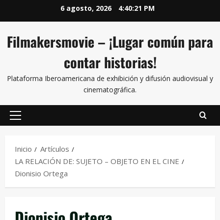
6 agosto, 2026
4:40:21 PM
Filmakersmovie – ¡Lugar común para
contar historias!
Plataforma Iberoamericana de exhibición y difusión audiovisual y
cinematográfica.
Inicio
Artículos
LA RELACIÓN DE: SUJETO – OBJETO EN EL CINE
Dionisio Ortega
Dionisio Ortega