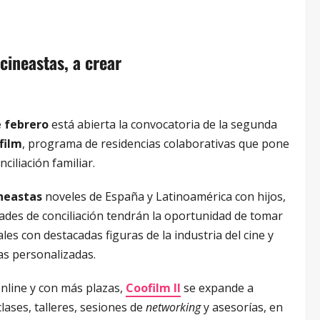
cineastas, a crear
e febrero
está abierta la convocatoria de la segunda
film
, programa de residencias colaborativas que pone
nciliación familiar.
neastas
noveles de España y Latinoamérica con hijos,
dades de conciliación tendrán la oportunidad de tomar
les con destacadas figuras de la industria del cine y
ías personalizadas.
nline y con más plazas,
Coofilm II
se expande a
ases, talleres, sesiones de
networking
y asesorías, en