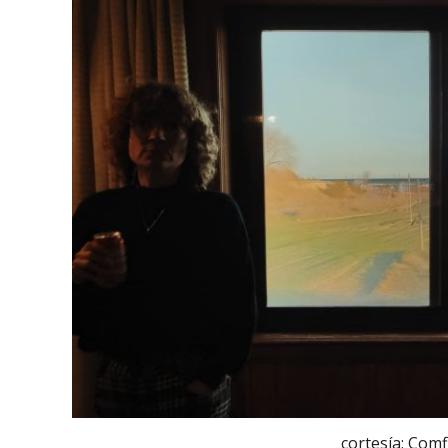
cortesía: Com