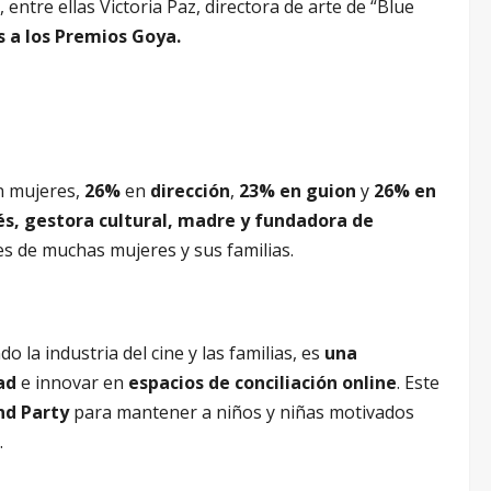
entre ellas Victoria Paz, directora de arte de “Blue
a los Premios Goya.
n mujeres,
26%
en
dirección
,
23% en guion
y
26% en
és, gestora cultural, madre y fundadora de
des de muchas mujeres y sus familias.
 la industria del cine y las familias, es
una
ad
e innovar en
espacios de conciliación online
. Este
nd Party
para mantener a niños y niñas motivados
.