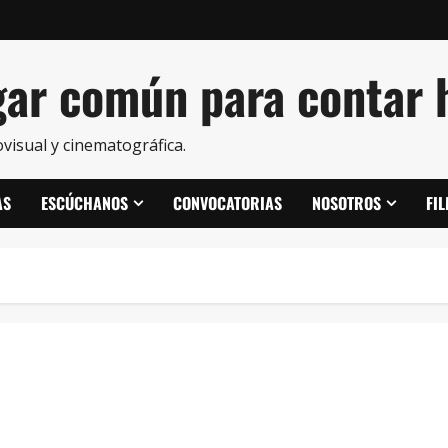
ar común para contar h
visual y cinematográfica.
AS
ESCÚCHANOS
CONVOCATORIAS
NOSOTROS
FI