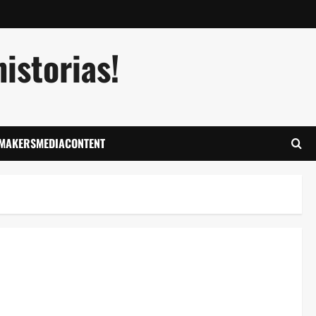
istorias!
LMAKERSMEDIACONTENT