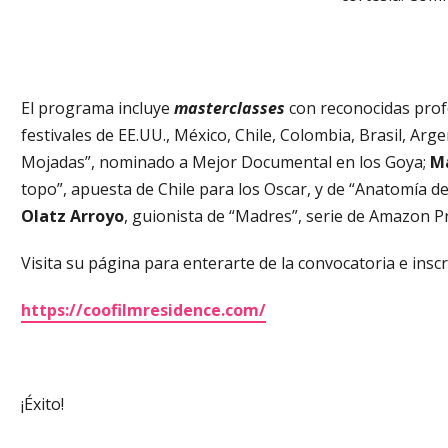
El programa incluye
masterclasses
con reconocidas pro
festivales de EE.UU., México, Chile, Colombia, Brasil, Arg
Mojadas”, nominado a Mejor Documental en los Goya;
Ma
topo”, apuesta de Chile para los Oscar, y de “Anatomía 
Olatz Arroyo
, guionista de “Madres”, serie de Amazon P
Visita su página para enterarte de la convocatoria e inscri
https://coofilmresidence.com/
¡Éxito!