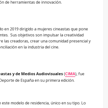
ión de herramientas de innovación.
do en 2019 dirigido a mujeres cineastas que pone
antes. Sus objetivos son impulsar la creatividad
re las creadoras, crear una comunidad presencial y
nciliación en la industria del cine.
eastas y de Medios Audiovisuales
(
CIMA
), fue
 Deporte de España en su primera edición.
e este modelo de residencia, único en su tipo. Lo