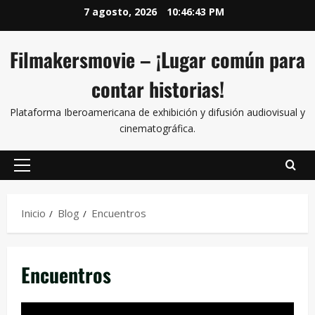
7 agosto, 2026
10:46:44 PM
Filmakersmovie – ¡Lugar común para
contar historias!
Plataforma Iberoamericana de exhibición y difusión audiovisual y
cinematográfica.
Inicio
Blog
Encuentros
Encuentros