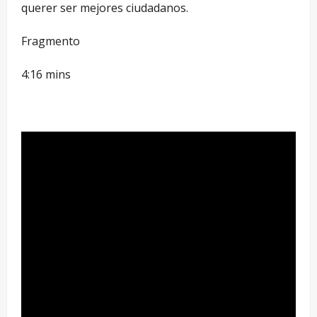
querer ser mejores ciudadanos.
Fragmento
4:16 mins