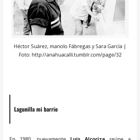
Héctor Suárez, manolo Fábregas y Sara García |
Foto: http://anahuacalli.tumblr.com/page/32
–
Lagunilla mi barrio
En 1980, nuevamente
Luis Alcoriza
reúne a