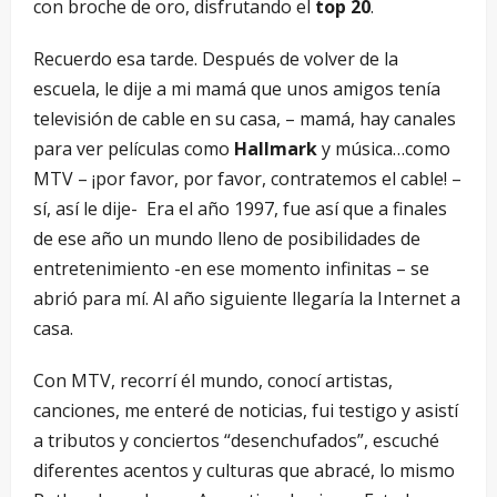
con broche de oro, disfrutando el
top 20
.
Recuerdo esa tarde. Después de volver de la
escuela, le dije a mi mamá que unos amigos tenía
televisión de cable en su casa, – mamá, hay canales
para ver películas como
Hallmark
y música…como
MTV – ¡por favor, por favor, contratemos el cable! –
sí, así le dije- Era el año 1997, fue así que a finales
de ese año un mundo lleno de posibilidades de
entretenimiento -en ese momento infinitas – se
abrió para mí. Al año siguiente llegaría la Internet a
casa.
Con MTV, recorrí él mundo, conocí artistas,
canciones, me enteré de noticias, fui testigo y asistí
a tributos y conciertos “desenchufados”, escuché
diferentes acentos y culturas que abracé, lo mismo