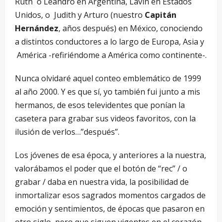
Ruth o Leandro en Argentina, Lavin en Estados
Unidos, o Judith y Arturo (nuestro
Capitán
Hernández
, años después) en México, conociendo
a distintos conductores a lo largo de Europa, Asia y
América -refiriéndome a América como continente-.
Nunca olvidaré aquel conteo emblemático de 1999
al año 2000. Y es que sí, yo también fui junto a mis
hermanos, de esos televidentes que ponían la
casetera para grabar sus videos favoritos, con la
ilusión de verlos…”después”.
Los jóvenes de esa época, y anteriores a la nuestra,
valorábamos el poder que el botón de “rec” / o
grabar / daba en nuestra vida, la posibilidad de
inmortalizar esos sagrados momentos cargados de
emoción y sentimientos, de épocas que pasaron en
otro siglo, pero que siguen vigentes en el corazón