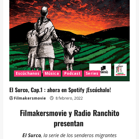
Escúchanos
Música
Podcast
Series
El Surco, Cap.1 : ahora en Spotify ¡Escúchalo!
Filmakersmovie
8 febrero, 2022
Filmakersmovie y Radio Ranchito
presentan
El Surco
, la serie de los senderos migrantes