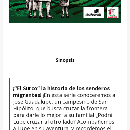
Sinopsis
¡“El Surco” la historia de los senderos
migrantes
! ¡En esta serie conoceremos a
José Guadalupe, un campesino de San
Hipólito, que busca cruzar la frontera
para darle lo mejor a su familia! ¿Podrá
Lupe cruzar al otro lado? Acompañemos
a Lupe en su aventura, y recordemos el