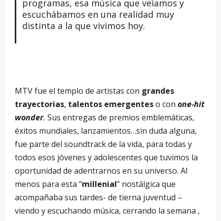
programas, esa música que veíamos y
escuchábamos en una realidad muy
distinta a la que vivimos hoy.
MTV fue el templo de artistas con
grandes
trayectorias
,
talentos emergentes
o con
one-hit
wonder
.
Sus entregas de premios emblemáticas,
éxitos mundiales, lanzamientos…sin duda alguna,
fue parte del soundtrack de la vida, para todas y
todos esos jóvenes y adolescentes que tuvimos la
oportunidad de adentrarnos en su universo. Al
menos para esta “
millenial
” nostálgica que
acompañaba sus tardes- de tierna juventud –
viendo y escuchando música, cerrando la semana ,