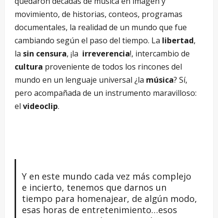
quedaron décadas de música en imagen y
movimiento, de historias, conteos, programas
documentales, la realidad de un mundo que fue
cambiando según el paso del tiempo. La
libertad
,
la
sin censura
, ¡la
irreverencia
!, intercambio de
cultura
proveniente de todos los rincones del
mundo en un lenguaje universal ¿la
música
? Sí,
pero acompañada de un instrumento maravilloso:
el
videoclip
.
Y en este mundo cada vez más complejo
e incierto, tenemos que darnos un
tiempo para homenajear, de algún modo,
esas horas de entretenimiento…esos