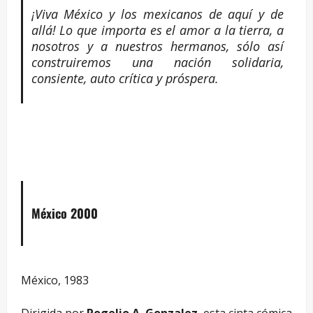
¡Viva México y los mexicanos de aquí y de
allá! Lo que importa es el amor a la tierra, a
nosotros y a nuestros hermanos, sólo así
construiremos una nación solidaria,
consiente, auto crítica y próspera.
–
México 2000
México, 1983
Dirigida por
Rogelio A. Gonzalez
, esta cinta cómica