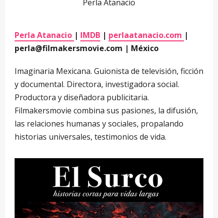
Perla Atanacio
Perla Atanacio
|
IMDB
|
perlaatanacio.com
|
perla@filmakersmovie.com | México
Imaginaria Mexicana. Guionista de televisión, ficción
y documental. Directora, investigadora social.
Productora y diseñadora publicitaria.
Filmakersmovie combina sus pasiones, la difusión,
las relaciones humanas y sociales, propalando
historias universales, testimonios de vida.