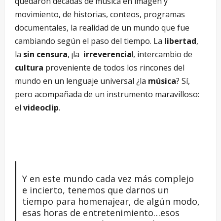
quedaron décadas de música en imagen y
movimiento, de historias, conteos, programas
documentales, la realidad de un mundo que fue
cambiando según el paso del tiempo. La
libertad
,
la
sin censura
, ¡la
irreverencia
!, intercambio de
cultura
proveniente de todos los rincones del
mundo en un lenguaje universal ¿la
música
? Sí,
pero acompañada de un instrumento maravilloso:
el
videoclip
.
Y en este mundo cada vez más complejo
e incierto, tenemos que darnos un
tiempo para homenajear, de algún modo,
esas horas de entretenimiento…esos