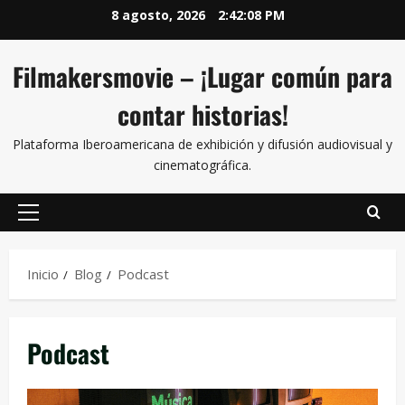
8 agosto, 2026
2:42:09 PM
Filmakersmovie – ¡Lugar común para
contar historias!
Plataforma Iberoamericana de exhibición y difusión audiovisual y
cinematográfica.
Inicio
Blog
Podcast
Podcast