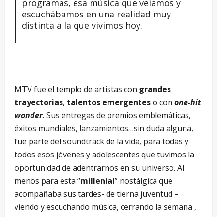
programas, esa música que veíamos y
escuchábamos en una realidad muy
distinta a la que vivimos hoy.
MTV fue el templo de artistas con
grandes
trayectorias
,
talentos emergentes
o con
one-hit
wonder
.
Sus entregas de premios emblemáticas,
éxitos mundiales, lanzamientos…sin duda alguna,
fue parte del soundtrack de la vida, para todas y
todos esos jóvenes y adolescentes que tuvimos la
oportunidad de adentrarnos en su universo. Al
menos para esta “
millenial
” nostálgica que
acompañaba sus tardes- de tierna juventud –
viendo y escuchando música, cerrando la semana ,