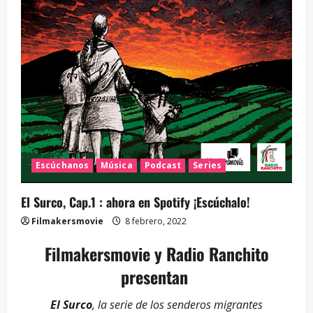
Escúchanos
Música
Podcast
Series
El Surco, Cap.1 : ahora en Spotify ¡Escúchalo!
Filmakersmovie
8 febrero, 2022
Filmakersmovie y Radio Ranchito
presentan
El Surco
, la serie de los senderos migrantes