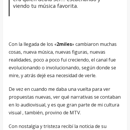
viendo tu música favorita.
Con la llegada de los «
2miles
» cambiaron muchas
cosas, nueva música, nuevas figuras, nuevas
realidades, poco a poco fui creciendo, el canal fue
evolucionando o involucionando, según donde se
mire, y atrás dejé esa necesidad de verle.
De vez en cuando me daba una vuelta para ver
propuestas nuevas, ver qué narrativas se contaban
en lo audiovisual, y es que gran parte de mi cultura
visual , también, provino de MTV.
Con nostalgia y tristeza recibí la noticia de su