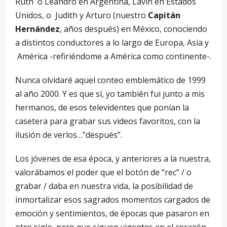
Ruth o Leandro en Argentina, Lavin en Estados
Unidos, o Judith y Arturo (nuestro
Capitán
Hernández
, años después) en México, conociendo
a distintos conductores a lo largo de Europa, Asia y
América -refiriéndome a América como continente-.
Nunca olvidaré aquel conteo emblemático de 1999
al año 2000. Y es que sí, yo también fui junto a mis
hermanos, de esos televidentes que ponían la
casetera para grabar sus videos favoritos, con la
ilusión de verlos…”después”.
Los jóvenes de esa época, y anteriores a la nuestra,
valorábamos el poder que el botón de “rec” / o
grabar / daba en nuestra vida, la posibilidad de
inmortalizar esos sagrados momentos cargados de
emoción y sentimientos, de épocas que pasaron en
otro siglo, pero que siguen vigentes en el corazón