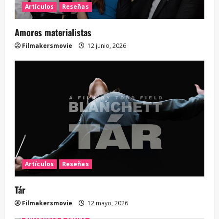
Artículos
Reseñas
Amores materialistas
Filmakersmovie
12 junio, 2026
Artículos
Reseñas
Tár
Filmakersmovie
12 mayo, 2026
Entrevista
Series