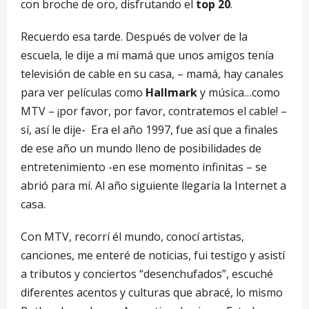
con broche de oro, disfrutando el
top 20
.
Recuerdo esa tarde. Después de volver de la
escuela, le dije a mi mamá que unos amigos tenía
televisión de cable en su casa, – mamá, hay canales
para ver películas como
Hallmark
y música…como
MTV – ¡por favor, por favor, contratemos el cable! –
sí, así le dije- Era el año 1997, fue así que a finales
de ese año un mundo lleno de posibilidades de
entretenimiento -en ese momento infinitas – se
abrió para mí. Al año siguiente llegaría la Internet a
casa.
Con MTV, recorrí él mundo, conocí artistas,
canciones, me enteré de noticias, fui testigo y asistí
a tributos y conciertos “desenchufados”, escuché
diferentes acentos y culturas que abracé, lo mismo