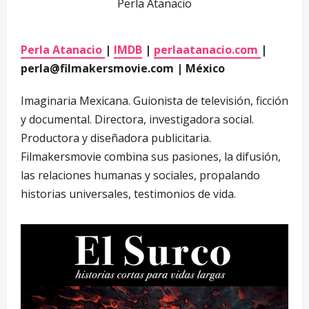
Perla Atanacio
Perla Atanacio
|
IMDB
|
perlaatanacio.com
|
perla@filmakersmovie.com | México
Imaginaria Mexicana. Guionista de televisión, ficción
y documental. Directora, investigadora social.
Productora y diseñadora publicitaria.
Filmakersmovie combina sus pasiones, la difusión,
las relaciones humanas y sociales, propalando
historias universales, testimonios de vida.