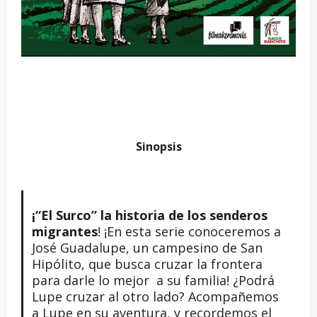
Sinopsis
¡“El Surco” la historia de los senderos
migrantes
! ¡En esta serie conoceremos a
José Guadalupe, un campesino de San
Hipólito, que busca cruzar la frontera
para darle lo mejor a su familia! ¿Podrá
Lupe cruzar al otro lado? Acompañemos
a Lupe en su aventura, y recordemos el