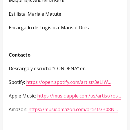
Maquillaje: Andreina Rezk
Estilista: Mariale Matute
Encargado de Logística: Marisol Drika
Contacto
Descarga y escucha “CONDENA” en:
Spotify:
https://open.spotify.com/artist/3eLIW…
Apple Music:
https://music.apple.com/us/artist/ros…
Amazon:
https://music.amazon.com/artists/B08N…