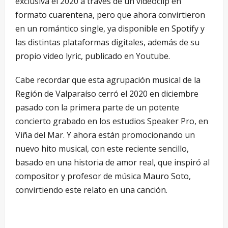
exclusiva el 2020 a través de un videoclip en
formato cuarentena, pero que ahora convirtieron
en un romántico single, ya disponible en Spotify y
las distintas plataformas digitales, además de su
propio video lyric, publicado en Youtube.
Cabe recordar que esta agrupación musical de la
Región de Valparaíso cerró el 2020 en diciembre
pasado con la primera parte de un potente
concierto grabado en los estudios Speaker Pro, en
Viña del Mar. Y ahora están promocionando un
nuevo hito musical, con este reciente sencillo,
basado en una historia de amor real, que inspiró al
compositor y profesor de música Mauro Soto,
convirtiendo este relato en una canción.