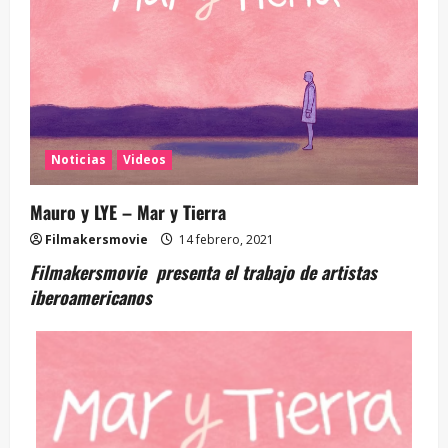
Noticias
Videos
Mauro y LYE – Mar y Tierra
Filmakersmovie
14 febrero, 2021
Filmakersmovie presenta el trabajo de artistas
iberoamericanos