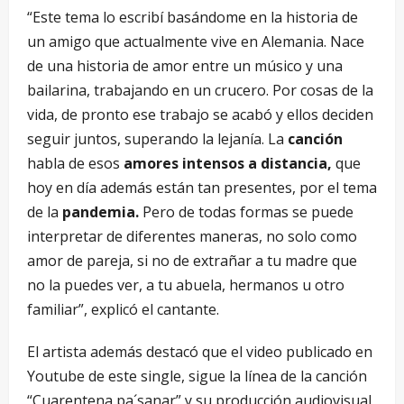
“Este tema lo escribí basándome en la historia de
un amigo que actualmente vive en Alemania. Nace
de una historia de amor entre un músico y una
bailarina, trabajando en un crucero. Por cosas de la
vida, de pronto ese trabajo se acabó y ellos deciden
seguir juntos, superando la lejanía. La
canción
habla de esos
amores intensos a distancia,
que
hoy en día además están tan presentes, por el tema
de la
pandemia.
Pero de todas formas se puede
interpretar de diferentes maneras, no solo como
amor de pareja, si no de extrañar a tu madre que
no la puedes ver, a tu abuela, hermanos u otro
familiar”, explicó el cantante.
El artista además destacó que el video publicado en
Youtube de este single, sigue la línea de la canción
“Cuarentena pa´sanar” y su producción audiovisual,