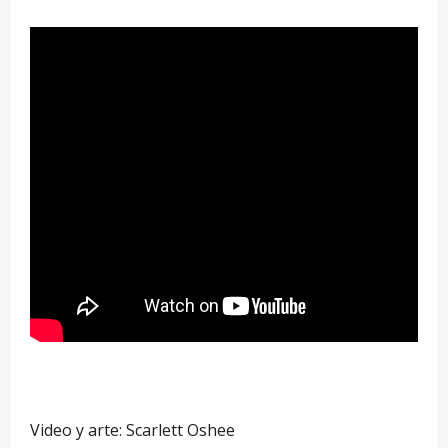
Video y arte: Scarlett Oshee