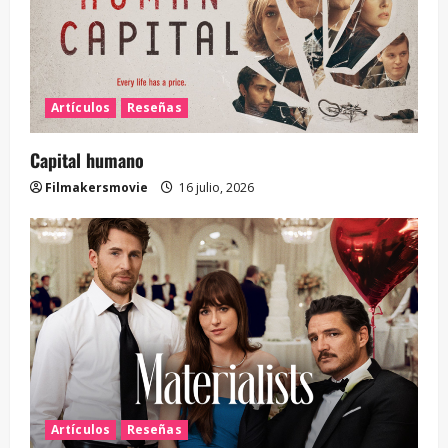
Artículos
Reseñas
Capital humano
Filmakersmovie
16 julio, 2026
Artículos
Reseñas