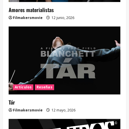
Amores materialistas
Filmakersmovie
12 junio, 2026
Artículos
Reseñas
Tár
Filmakersmovie
12 mayo, 2026