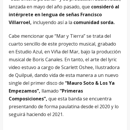
lanzada en mayo del año pasado, que
consideró al
intérprete en lengua de señas Francisco
Villarroel,
incluyendo así a la
comunidad sorda.
Cabe mencionar que “Mar y Tierra” se trata del
cuarto sencillo de este proyecto musical, grabado
en Estudio Azul, en Viña del Mar, bajo la producción
musical de Boris Canales. En tanto, el arte del lyric
video estuvo a cargo de Scarlett Oshee, Ilustradora
de Quilpué, dando vida de esta manera a un nuevo
single del primer disco de
“Mauro Soto & Los Ya
Empezamos”,
llamado
“Primeras
Composiciones”,
que esta banda se encuentra
presentando de forma paulatina desde el 2020 y lo
seguirá haciendo el 2021.