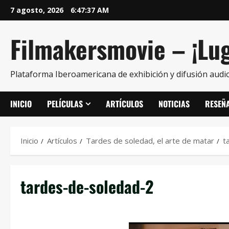
7 agosto, 2026
6:47:37 AM
Filmakersmovie – ¡Lug
Plataforma Iberoamericana de exhibición y difusión audio
INICIO
PELÍCULAS
ARTÍCULOS
NOTICIAS
RESEÑ
Inicio
Artículos
Tardes de soledad, el arte de matar
t
tardes-de-soledad-2