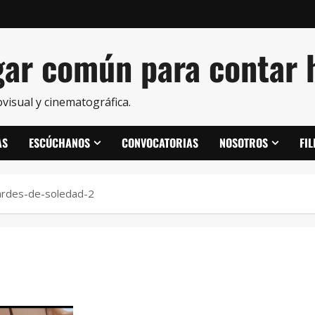
ar común para contar h
visual y cinematográfica.
AS
ESCÚCHANOS
CONVOCATORIAS
NOSOTROS
FI
ardes-de-soledad-2