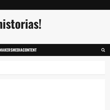
istorias!
LMAKERSMEDIACONTENT