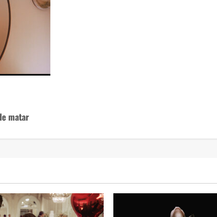
 de matar