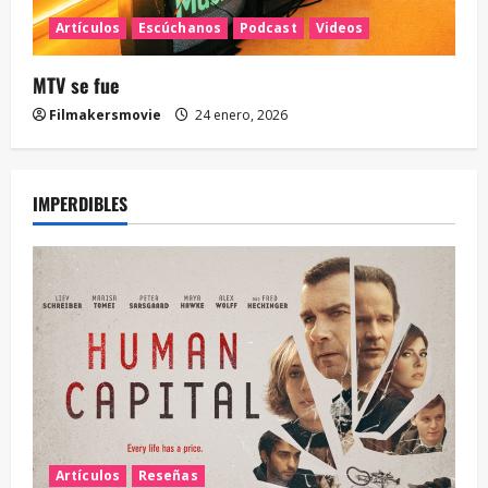
Artículos
Escúchanos
Podcast
Videos
MTV se fue
Filmakersmovie
24 enero, 2026
IMPERDIBLES
Artículos
Reseñas