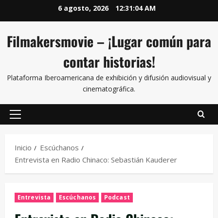
6 agosto, 2026
12:31:05 AM
Filmakersmovie – ¡Lugar común para
contar historias!
Plataforma Iberoamericana de exhibición y difusión audiovisual y
cinematográfica.
Inicio
Escúchanos
Entrevista en Radio Chinaco: Sebastián Kauderer
Entrevista
Escúchanos
Podcast