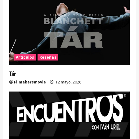
Artículos
Reseñas
Tár
Filmakersmovie
12 mayo, 2026