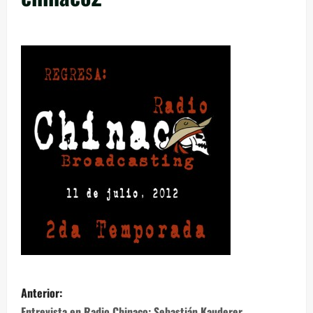
Anterior:
Entrevista en Radio Chinaco: Sebastián Kauderer