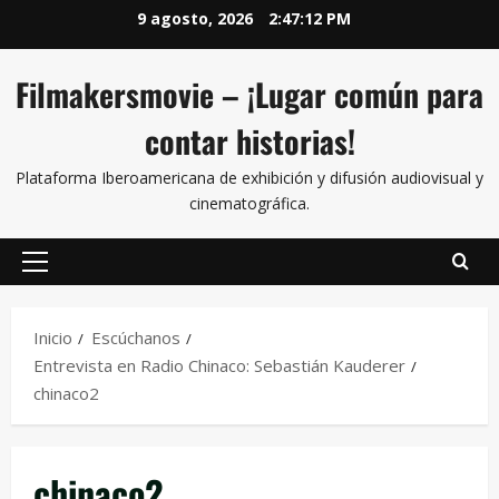
9 agosto, 2026
2:47:12 PM
Filmakersmovie – ¡Lugar común para
contar historias!
Plataforma Iberoamericana de exhibición y difusión audiovisual y
cinematográfica.
Inicio
Escúchanos
Entrevista en Radio Chinaco: Sebastián Kauderer
chinaco2
chinaco2