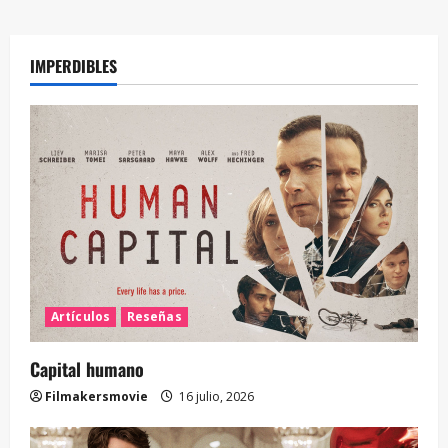
IMPERDIBLES
Artículos
Reseñas
Capital humano
Filmakersmovie
16 julio, 2026