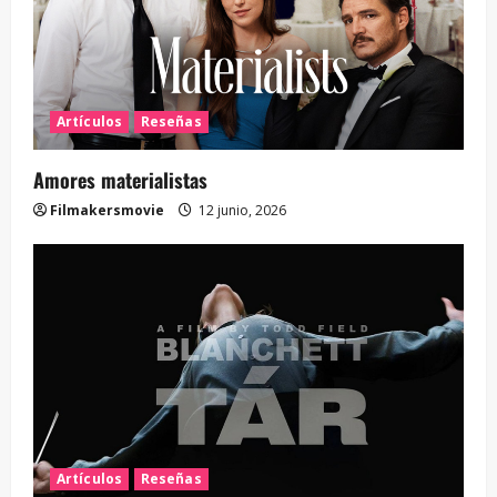
Artículos
Reseñas
Amores materialistas
Filmakersmovie
12 junio, 2026
Artículos
Reseñas