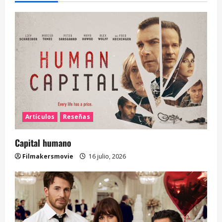
Artículos
Reseñas
Capital humano
Filmakersmovie
16 julio, 2026