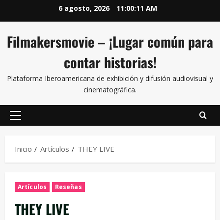
6 agosto, 2026
11:00:13 AM
Filmakersmovie – ¡Lugar común para
contar historias!
Plataforma Iberoamericana de exhibición y difusión audiovisual y
cinematográfica.
Inicio
Artículos
THEY LIVE
Artículos
Reseñas
THEY LIVE