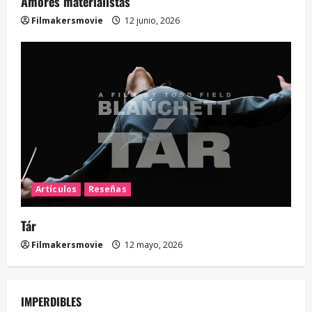
Amores materialistas
Filmakersmovie
12 junio, 2026
Artículos
Reseñas
Tár
Filmakersmovie
12 mayo, 2026
IMPERDIBLES