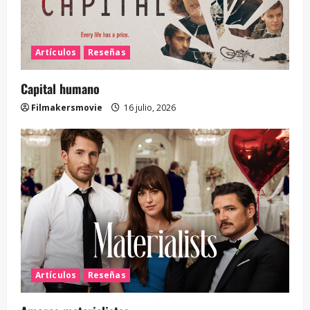
Artículos
Reseñas
Capital humano
Filmakersmovie
16 julio, 2026
Artículos
Reseñas