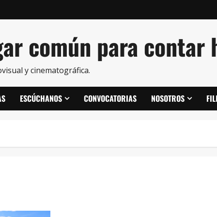
ar común para contar h
visual y cinematográfica.
AS
ESCÚCHANOS
CONVOCATORIAS
NOSOTROS
FI