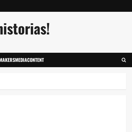
istorias!
LMAKERSMEDIACONTENT