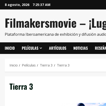
8 agosto, 2026
7:25:37 AM
Filmakersmovie – ¡Lug
Plataforma Iberoamericana de exhibición y difusión audio
INICIO
PELÍCULAS
ARTÍCULOS
NOTICIAS
RESEÑ
Inicio
Películas
Tierra 3
Tierra 3
Tierra 3