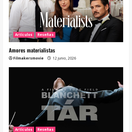
Artículos
Reseñas
Amores materialistas
Filmakersmovie
12 junio, 2026
Artículos
Reseñas