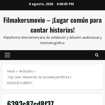
9 agosto, 2026
4:08:05 PM
Filmakersmovie – ¡Lugar común para
contar historias!
Plataforma Iberoamericana de exhibición y difusión audiovisual y
cinematográfica.
Inicio
Artículos
Top Gun: Maverick, la secuela perfecta
6393c87cd8f37
6393c87cd8f37